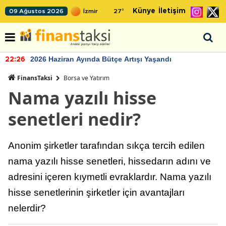
Künye
İletişim
09 Ağustos 2026
27
°
2026 Haziran Ayında Bütçe Artışı Yaşandı
22:26
FinansTaksi
Borsa ve Yatırım
Nama yazılı hisse
senetleri nedir?
Anonim şirketler tarafından sıkça tercih edilen
nama yazılı hisse senetleri, hissedarın adını ve
adresini içeren kıymetli evraklardır. Nama yazılı
hisse senetlerinin şirketler için avantajları
nelerdir?