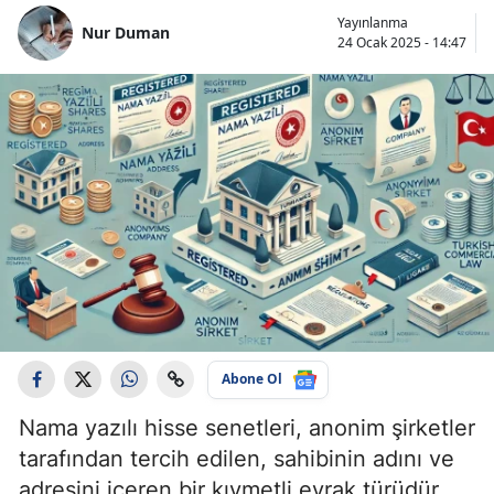
Yayınlanma
Nur Duman
24 Ocak 2025 - 14:47
Abone Ol
Nama yazılı hisse senetleri, anonim şirketler
tarafından tercih edilen, sahibinin adını ve
adresini içeren bir kıymetli evrak türüdür.