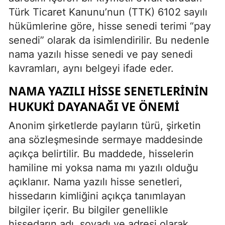
Türk Ticaret Kanunu’nun (TTK) 6102 sayılı
hükümlerine göre, hisse senedi terimi “pay
senedi” olarak da isimlendirilir. Bu nedenle
nama yazılı hisse senedi ve pay senedi
kavramları, aynı belgeyi ifade eder.
NAMA YAZILI HISSE SENETLERININ
HUKUKI DAYANAĞI VE ÖNEMI
Anonim şirketlerde payların türü, şirketin
ana sözleşmesinde sermaye maddesinde
açıkça belirtilir. Bu maddede, hisselerin
hamiline mi yoksa nama mı yazılı olduğu
açıklanır. Nama yazılı hisse senetleri,
hissedarın kimliğini açıkça tanımlayan
bilgiler içerir. Bu bilgiler genellikle
hissedarın adı, soyadı ve adresi olarak