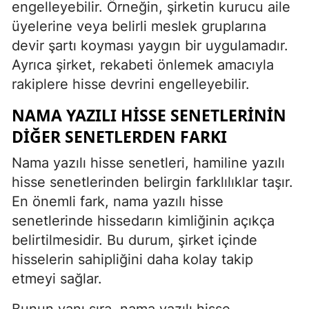
engelleyebilir. Örneğin, şirketin kurucu aile
üyelerine veya belirli meslek gruplarına
devir şartı koyması yaygın bir uygulamadır.
Ayrıca şirket, rekabeti önlemek amacıyla
rakiplere hisse devrini engelleyebilir.
NAMA YAZILI HISSE SENETLERININ
DIĞER SENETLERDEN FARKI
Nama yazılı hisse senetleri, hamiline yazılı
hisse senetlerinden belirgin farklılıklar taşır.
En önemli fark, nama yazılı hisse
senetlerinde hissedarın kimliğinin açıkça
belirtilmesidir. Bu durum, şirket içinde
hisselerin sahipliğini daha kolay takip
etmeyi sağlar.
Bunun yanı sıra, nama yazılı hisse