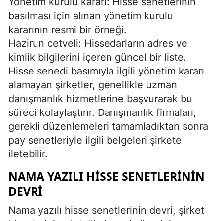
Yönetim kurulu kararı: Hisse senetlerinin
basılması için alınan yönetim kurulu
kararının resmi bir örneği.
Hazirun cetveli: Hissedarların adres ve
kimlik bilgilerini içeren güncel bir liste.
Hisse senedi basımıyla ilgili yönetim kararı
alamayan şirketler, genellikle uzman
danışmanlık hizmetlerine başvurarak bu
süreci kolaylaştırır. Danışmanlık firmaları,
gerekli düzenlemeleri tamamladıktan sonra
pay senetleriyle ilgili belgeleri şirkete
iletebilir.
NAMA YAZILI HISSE SENETLERININ
DEVRI
Nama yazılı hisse senetlerinin devri, şirket