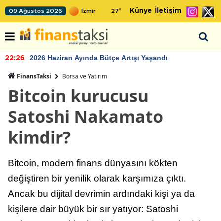
Künye
İletişim
09 Ağustos 2026
27
°
2026 Haziran Ayında Bütçe Artışı Yaşandı
22:26
FinansTaksi
Borsa ve Yatırım
Bitcoin kurucusu
Satoshi Nakamato
kimdir?
Bitcoin, modern finans dünyasını kökten
değiştiren bir yenilik olarak karşımıza çıktı.
Ancak bu dijital devrimin ardındaki kişi ya da
kişilere dair büyük bir sır yatıyor: Satoshi