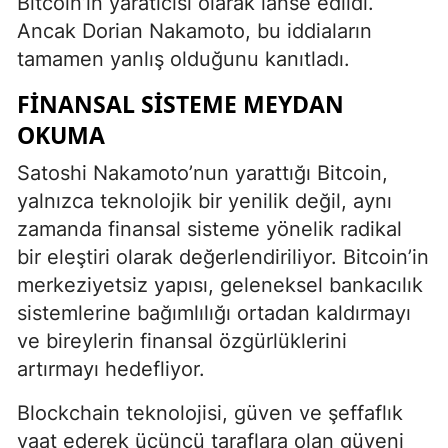
Bitcoin’in yaratıcısı olarak lanse edildi.
Ancak Dorian Nakamoto, bu iddiaların
tamamen yanlış olduğunu kanıtladı.
FINANSAL SISTEME MEYDAN
OKUMA
Satoshi Nakamoto’nun yarattığı Bitcoin,
yalnızca teknolojik bir yenilik değil, aynı
zamanda finansal sisteme yönelik radikal
bir eleştiri olarak değerlendiriliyor. Bitcoin’in
merkeziyetsiz yapısı, geleneksel bankacılık
sistemlerine bağımlılığı ortadan kaldırmayı
ve bireylerin finansal özgürlüklerini
artırmayı hedefliyor.
Blockchain teknolojisi, güven ve şeffaflık
vaat ederek üçüncü taraflara olan güveni