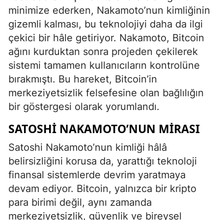
minimize ederken, Nakamoto’nun kimliğinin
gizemli kalması, bu teknolojiyi daha da ilgi
çekici bir hâle getiriyor. Nakamoto, Bitcoin
ağını kurduktan sonra projeden çekilerek
sistemi tamamen kullanıcıların kontrolüne
bırakmıştı. Bu hareket, Bitcoin’in
merkeziyetsizlik felsefesine olan bağlılığın
bir göstergesi olarak yorumlandı.
SATOSHI NAKAMOTO’NUN MIRASI
Satoshi Nakamoto’nun kimliği hâlâ
belirsizliğini korusa da, yarattığı teknoloji
finansal sistemlerde devrim yaratmaya
devam ediyor. Bitcoin, yalnızca bir kripto
para birimi değil, aynı zamanda
merkeziyetsizlik, güvenlik ve bireysel