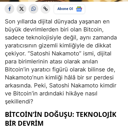
Abone Ol
Son yıllarda dijital dünyada yaşanan en
büyük devrimlerden biri olan Bitcoin,
sadece teknolojisiyle değil, aynı zamanda
yaratıcısının gizemli kimliğiyle de dikkat
çekiyor. “Satoshi Nakamoto” ismi, dijital
para birimlerinin atası olarak anılan
Bitcoin’in yaratıcı figürü olarak bilinse de,
Nakamoto’nun kimliği hâlâ bir sır perdesi
arkasında. Peki, Satoshi Nakamoto kimdir
ve Bitcoin’in ardındaki hikâye nasıl
şekillendi?
BITCOIN’IN DOĞUŞU: TEKNOLOJIK
BIR DEVRIM