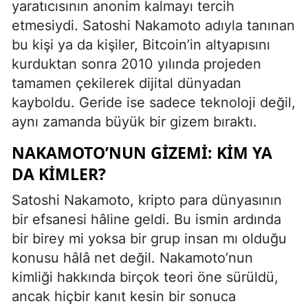
yaratıcısının anonim kalmayı tercih
etmesiydi. Satoshi Nakamoto adıyla tanınan
bu kişi ya da kişiler, Bitcoin’in altyapısını
kurduktan sonra 2010 yılında projeden
tamamen çekilerek dijital dünyadan
kayboldu. Geride ise sadece teknoloji değil,
aynı zamanda büyük bir gizem bıraktı.
NAKAMOTO’NUN GIZEMI: KIM YA
DA KIMLER?
Satoshi Nakamoto, kripto para dünyasının
bir efsanesi hâline geldi. Bu ismin ardında
bir birey mi yoksa bir grup insan mı olduğu
konusu hâlâ net değil. Nakamoto’nun
kimliği hakkında birçok teori öne sürüldü,
ancak hiçbir kanıt kesin bir sonuca