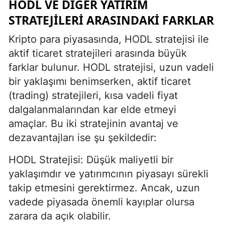
HODL VE DIĞER YATIRIM
STRATEJILERI ARASINDAKI FARKLAR
Kripto para piyasasında, HODL stratejisi ile
aktif ticaret stratejileri arasında büyük
farklar bulunur. HODL stratejisi, uzun vadeli
bir yaklaşımı benimserken, aktif ticaret
(trading) stratejileri, kısa vadeli fiyat
dalgalanmalarından kar elde etmeyi
amaçlar. Bu iki stratejinin avantaj ve
dezavantajları ise şu şekildedir:
HODL Stratejisi: Düşük maliyetli bir
yaklaşımdır ve yatırımcının piyasayı sürekli
takip etmesini gerektirmez. Ancak, uzun
vadede piyasada önemli kayıplar olursa
zarara da açık olabilir.