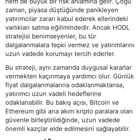
hem de büyük bir risk anlamına gelir. Çoğu
zaman, piyasa düştüğünde panikleyen
yatırımcılar zararı kabul ederek ellerindeki
varlıkları satma eğilimindedir. Ancak HODL
stratejisi benimseyenler, bu tür
dalgalanmalara tepki vermez ve yatırımlarını
uzun vadede korumayı tercih ederler.
Bu strateji, aynı zamanda duygusal kararlar
vermekten kaçınmaya yardımcı olur. Günlük
fiyat dalgalanmalarına odaklanmaktansa,
yatırımcı uzun vadeli hedeflerine
odaklanabilir. Bu bakış açısı, Bitcoin ve
Ethereum gibi ana akım kripto paralara olan
güvenle birleştirildiğinde, uzun vadede
önemli kazçlar elde edilmesini sağlayabilir.