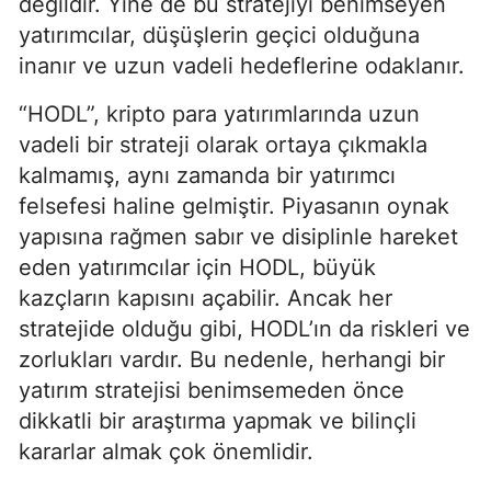
değildir. Yine de bu stratejiyi benimseyen
yatırımcılar, düşüşlerin geçici olduğuna
inanır ve uzun vadeli hedeflerine odaklanır.
“HODL”, kripto para yatırımlarında uzun
vadeli bir strateji olarak ortaya çıkmakla
kalmamış, aynı zamanda bir yatırımcı
felsefesi haline gelmiştir. Piyasanın oynak
yapısına rağmen sabır ve disiplinle hareket
eden yatırımcılar için HODL, büyük
kazçların kapısını açabilir. Ancak her
stratejide olduğu gibi, HODL’ın da riskleri ve
zorlukları vardır. Bu nedenle, herhangi bir
yatırım stratejisi benimsemeden önce
dikkatli bir araştırma yapmak ve bilinçli
kararlar almak çok önemlidir.