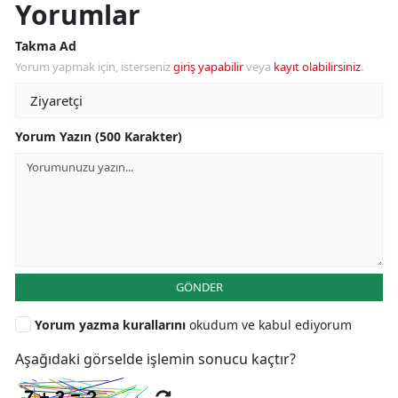
Yorumlar
Takma Ad
Yorum yapmak için, isterseniz
giriş yapabilir
veya
kayıt olabilirsiniz
.
Yorum Yazın (500 Karakter)
GÖNDER
Yorum yazma kurallarını
okudum ve kabul ediyorum
Aşağıdaki görselde işlemin sonucu kaçtır?