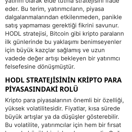
yatırım olarak elde tutma stratejisini ifade
eder. Bu terim, yatırımcıların, piyasa
dalgalanmalarından etkilenmeden, panikle
satış yapmaması gerektiği fikrini savunur.
HODL stratejisi, Bitcoin gibi kripto paraların
ilk günlerinde bu yaklaşımı benimseyenler
için büyük kazçlar sağlamış ve uzun
vadede değer artışı bekleyen bir yatırımcı
felsefesine dönüşmüştür.
HODL STRATEJISININ KRIPTO PARA
PIYASASINDAKI ROLÜ
Kripto para piyasalarının önemli bir özelliği,
yüksek volatilitesidir. Fiyatlar, kısa sürede
büyük artışlar ya da düşüşler gösterebilir.
Bu volatilite, yatırımcılar için hem bir fırsat