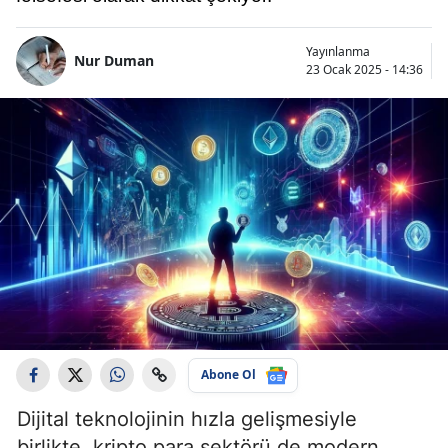
Yayınlanma
Nur Duman
23 Ocak 2025 - 14:36
Abone Ol
Dijital teknolojinin hızla gelişmesiyle
birlikte, kripto para sektörü de modern