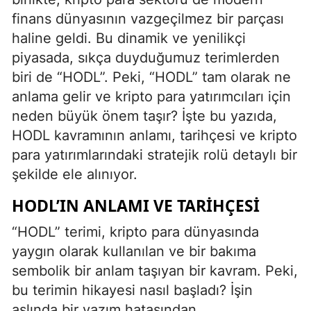
finans dünyasının vazgeçilmez bir parçası
haline geldi. Bu dinamik ve yenilikçi
piyasada, sıkça duyduğumuz terimlerden
biri de “HODL”. Peki, “HODL” tam olarak ne
anlama gelir ve kripto para yatırımcıları için
neden büyük önem taşır? İşte bu yazıda,
HODL kavramının anlamı, tarihçesi ve kripto
para yatırımlarındaki stratejik rolü detaylı bir
şekilde ele alınıyor.
HODL’IN ANLAMI VE TARIHÇESI
“HODL” terimi, kripto para dünyasında
yaygın olarak kullanılan ve bir bakıma
sembolik bir anlam taşıyan bir kavram. Peki,
bu terimin hikayesi nasıl başladı? İşin
aslında bir yazım hatasından