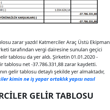
blosu zarar yazdı! Katmerciler Araç Üstü Ekipman
keti tarafından vergi dairesine sunulan geçici
ir tablosu da yer aldı. Şirketin 01.01.2020 -
r tablosu net -37.786.331,88 zarar kaydetti.
n gelir tablosu detaylı şekilde yer almaktadır,
ler kimin ne iş yapar ortaklık yapısı nasıl
RCILER GELIR TABLOSU