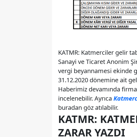
KATMR: Katmerciler gelir ta
Sanayi ve Ticaret Anonim Şir
vergi beyannamesi ekinde gel
31.12.2020 dönemine ait geli
Haberimiz devamında firmanı
incelenebilir. Ayrıca
Katmerci
buradan göz atılabilir.
KATMR: KATME
ZARAR YAZDI