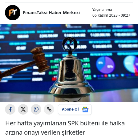
Yayınlanma
FinansTaksi Haber Merkezi
06 Kasım 2023 - 09:27
Abone Ol
Her hafta yayımlanan SPK bülteni ile halka
arzına onayı verilen şirketler