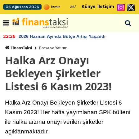
Künye
İletişim
06 Ağustos 2026
26
°
2026 Haziran Ayında Bütçe Artışı Yaşandı
22:26
FinansTaksi
Borsa ve Yatırım
Halka Arz Onayı
Bekleyen Şirketler
Listesi 6 Kasım 2023!
Halka Arz Onayı Bekleyen Şirketler Listesi 6
Kasım 2023! Her hafta yayımlanan SPK bülteni
ile halka arzına onayı verilen şirketler
açıklanmaktadır.