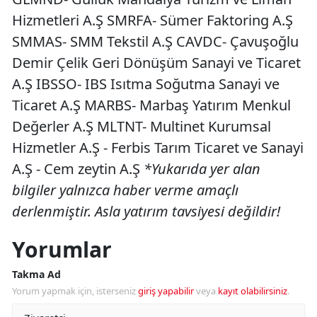
Hizmetleri A.Ş SMRFA- Sümer Faktoring A.Ş
SMMAS- SMM Tekstil A.Ş CAVDC- Çavuşoğlu
Demir Çelik Geri Dönüşüm Sanayi ve Ticaret
A.Ş IBSSO- IBS Isıtma Soğutma Sanayi ve
Ticaret A.Ş MARBS- Marbaş Yatırım Menkul
Değerler A.Ş MLTNT- Multinet Kurumsal
Hizmetler A.Ş - Ferbis Tarım Ticaret ve Sanayi
A.Ş - Cem zeytin A.Ş
*Yukarıda yer alan
bilgiler yalnızca haber verme amaçlı
derlenmiştir. Asla yatırım tavsiyesi değildir!
Yorumlar
Takma Ad
Yorum yapmak için, isterseniz
giriş yapabilir
veya
kayıt olabilirsiniz
.