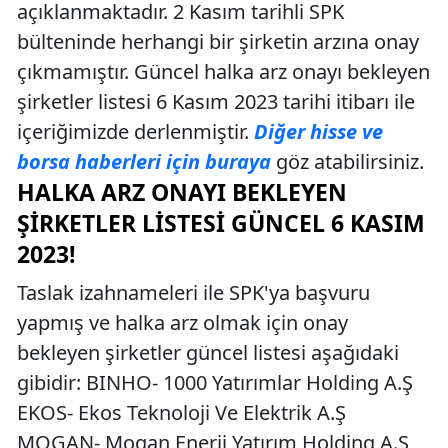
açıklanmaktadır. 2 Kasım tarihli SPK
bülteninde herhangi bir şirketin arzına onay
çıkmamıştır. Güncel halka arz onayı bekleyen
şirketler listesi 6 Kasım 2023 tarihi itibarı ile
içeriğimizde derlenmiştir.
Diğer hisse ve
borsa haberleri için buraya
göz atabilirsiniz.
HALKA ARZ ONAYI BEKLEYEN
ŞIRKETLER LISTESI GÜNCEL 6 KASIM
2023!
Taslak izahnameleri ile SPK'ya başvuru
yapmış ve halka arz olmak için onay
bekleyen şirketler güncel listesi aşağıdaki
gibidir: BINHO- 1000 Yatırımlar Holding A.Ş
EKOS- Ekos Teknoloji Ve Elektrik A.Ş
MOGAN- Mogan Enerji Yatırım Holding A.Ş