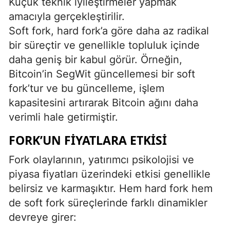
Küçük teknik iyileştirmeler yapmak
amacıyla gerçekleştirilir.
Soft fork, hard fork’a göre daha az radikal
bir süreçtir ve genellikle topluluk içinde
daha geniş bir kabul görür. Örneğin,
Bitcoin’in SegWit güncellemesi bir soft
fork’tur ve bu güncelleme, işlem
kapasitesini artırarak Bitcoin ağını daha
verimli hale getirmiştir.
FORK’UN FIYATLARA ETKISI
Fork olaylarının, yatırımcı psikolojisi ve
piyasa fiyatları üzerindeki etkisi genellikle
belirsiz ve karmaşıktır. Hem hard fork hem
de soft fork süreçlerinde farklı dinamikler
devreye girer: