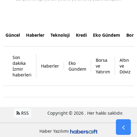
Güncel
Haberler
Teknoloji
Kredi
Eko Gündem
Bors
Son
Borsa
Altın
dakika
Eko
Haberler
ve
ve
İzmir
Gündem
Yatırım
Döviz
haberleri
RSS
Copyright © 2026 . Her hakkı saklıdır.
Haber Yazılımı