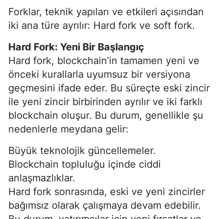
Forklar, teknik yapıları ve etkileri açısından
iki ana türe ayrılır: Hard fork ve soft fork.
Hard Fork: Yeni Bir Başlangıç
Hard fork, blockchain’in tamamen yeni ve
önceki kurallarla uyumsuz bir versiyona
geçmesini ifade eder. Bu süreçte eski zincir
ile yeni zincir birbirinden ayrılır ve iki farklı
blockchain oluşur. Bu durum, genellikle şu
nedenlerle meydana gelir:
Büyük teknolojik güncellemeler.
Blockchain topluluğu içinde ciddi
anlaşmazlıklar.
Hard fork sonrasında, eski ve yeni zincirler
bağımsız olarak çalışmaya devam edebilir.
Bu durum, yatırımcılar için yeni fırsatlar ve