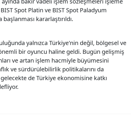
k ayında bakır vadeli işlem sözleşmeleri işleme
 BIST Spot Platin ve BIST Spot Paladyum
başlanması kararlaştırıldı.
culuğunda yalnızca Türkiye'nin değil, bölgesel ve
 önemli bir oyuncu haline geldi. Bugün gelişmiş
anları ve artan işlem hacmiyle büyümesini
lık ve sürdürülebilirlik politikalarını da
 gelecekte de Türkiye ekonomisine katkı
fliyor.