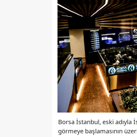
Borsa İstanbul, eski adıyla 
görmeye başlamasının üzerin