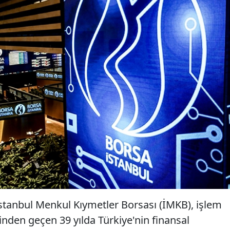
İstanbul Menkul Kıymetler Borsası (İMKB), işlem
den geçen 39 yılda Türkiye'nin finansal