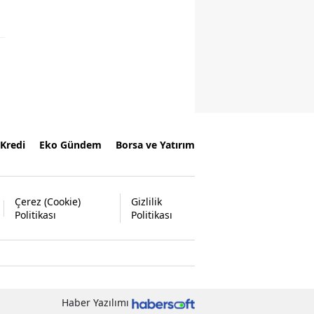
Kredi
Eko Gündem
Borsa ve Yatırım
Çerez (Cookie)
Gizlilik
Politikası
Politikası
Haber Yazılımı