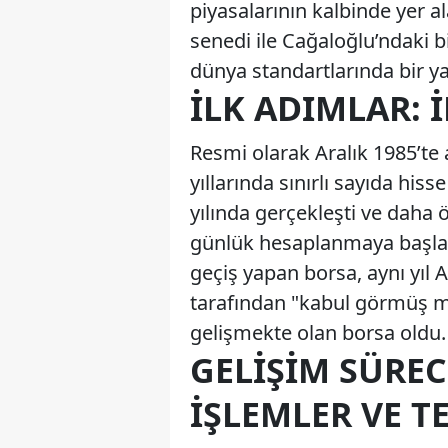
piyasalarının kalbinde yer a
senedi ile Cağaloğlu’ndaki 
dünya standartlarında bir ya
İLK ADIMLAR:
Resmi olarak Aralık 1985’te
yıllarında sınırlı sayıda hiss
yılında gerçekleşti ve daha
günlük hesaplanmaya başland
geçiş yapan borsa, aynı yıl
tarafından "kabul görmüş m
gelişmekte olan borsa oldu.
GELIŞIM SÜREC
İŞLEMLER VE 