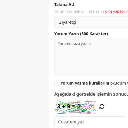
Takma Ad
Yorum yapmak için, isterseniz
giriş yapabilir
Yorum Yazın (500 Karakter)
Yorum yazma kurallarını
okudum v
Aşağıdaki görselde işlemin sonucu