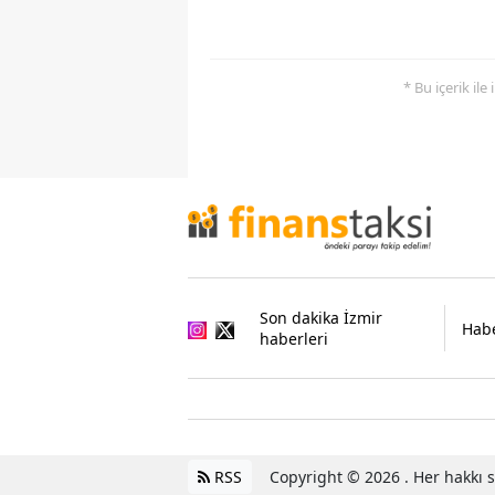
* Bu içerik ile
Son dakika İzmir
Habe
haberleri
RSS
Copyright © 2026 . Her hakkı sa