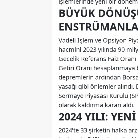
işlemlerinde yeni bir dönem
BÜYÜK DÖNÜŞÜ
ENSTRÜMANLA
Vadeli İşlem ve Opsiyon Piy
hacmini 2023 yılında 90 milya
Gecelik Referans Faiz Oranı 
Getiri Oranı hesaplanmaya 
depremlerin ardından Borsa
yasağı gibi önlemler alındı. 
Sermaye Piyasası Kurulu (SPK
olarak kaldırma kararı aldı.
2024 YILI: YE
2024’te 33 şirketin halka ar