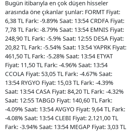
Bugün itibarıyla en çok düşen hisseler
arasında öne çıkanlar şunlar: FORMT Fiyat:
6,38 TL Fark: -9.89% Saat: 13:54 CRDFA Fiyat:
7,78 TL Fark: -8.79% Saat: 13:54 EMNIS Fiyat:
248,90 TL Fark: -5.9% Saat: 12:55 DESA Fiyat:
20,82 TL Fark: -5.54% Saat: 13:54 YAPRK Fiyat:
461,50 TL Fark: -5.28% Saat: 13:54 ETYAT
Fiyat: 11,50 TL Fark: -4.96% Saat: 13:54
CCOLA Fiyat: 53,05 TL Fark: -4.67% Saat:
13:54 RYGYO Fiyat: 15,03 TL Fark: -4.39%
Saat: 13:54 CASA Fiyat: 84,20 TL Fark: -4.32%
Saat: 12:55 TABGD Fiyat: 140,60 TL Fark:
-4.09% Saat: 13:54 AVGYO Fiyat: 9,64 TL Fark:
-4.08% Saat: 13:54 CLEBI Fiyat: 2.121,00 TL
Fark: -3.94% Saat: 13:54 MEGAP Fiyat: 3,03 TL