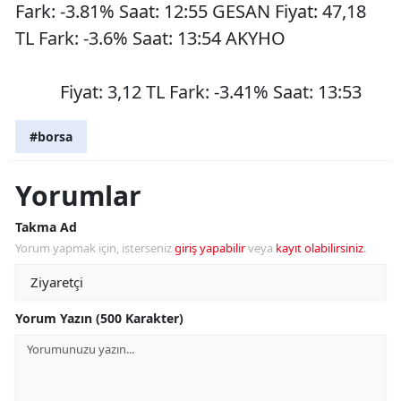
Fark: -3.81% Saat: 12:55 GESAN Fiyat: 47,18
TL Fark: -3.6% Saat: 13:54 AKYHO
Fiyat: 3,12 TL Fark: -3.41% Saat: 13:53
#borsa
Yorumlar
Takma Ad
Yorum yapmak için, isterseniz
giriş yapabilir
veya
kayıt olabilirsiniz
.
Yorum Yazın (500 Karakter)