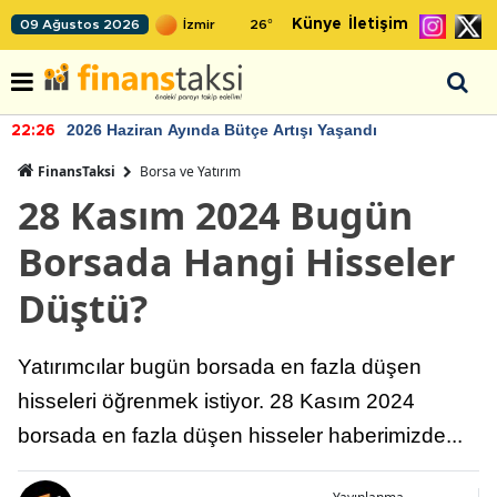
Künye
İletişim
09 Ağustos 2026
26
°
2026 Haziran Ayında Bütçe Artışı Yaşandı
22:26
FinansTaksi
Borsa ve Yatırım
28 Kasım 2024 Bugün
Borsada Hangi Hisseler
Düştü?
Yatırımcılar bugün borsada en fazla düşen
hisseleri öğrenmek istiyor. 28 Kasım 2024
borsada en fazla düşen hisseler haberimizde...