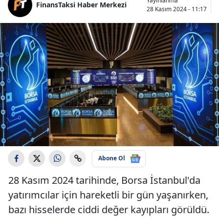
Yayınlanma
FinansTaksi Haber Merkezi
28 Kasım 2024 - 11:17
Abone Ol
28 Kasım 2024 tarihinde, Borsa İstanbul'da
yatırımcılar için hareketli bir gün yaşanırken,
bazı hisselerde ciddi değer kayıpları görüldü.