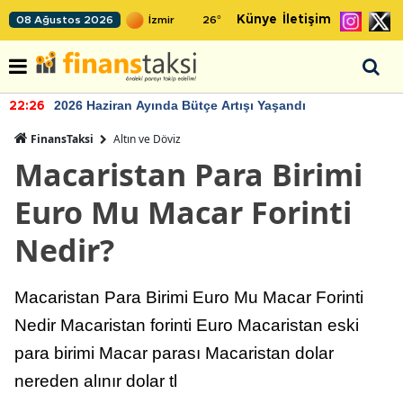
Künye
İletişim
08 Ağustos 2026
26
°
2026 Haziran Ayında Bütçe Artışı Yaşandı
22:26
FinansTaksi
Altın ve Döviz
Macaristan Para Birimi
Euro Mu Macar Forinti
Nedir?
Macaristan Para Birimi Euro Mu Macar Forinti
Nedir Macaristan forinti Euro Macaristan eski
para birimi Macar parası Macaristan dolar
nereden alınır dolar tl