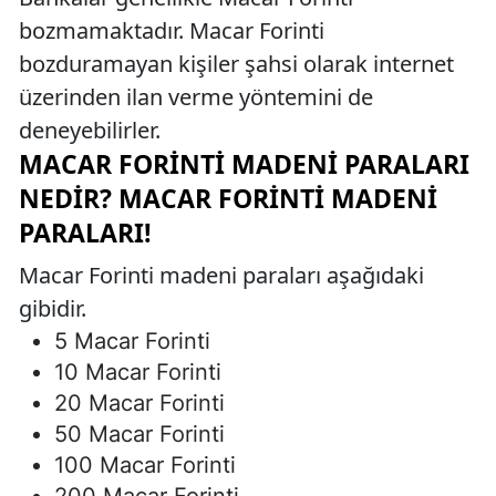
bozmamaktadır. Macar Forinti
bozduramayan kişiler şahsi olarak internet
üzerinden ilan verme yöntemini de
deneyebilirler.
MACAR FORINTI MADENI PARALARI
NEDIR? MACAR FORINTI MADENI
PARALARI!
Macar Forinti madeni paraları aşağıdaki
gibidir.
5 Macar Forinti
10 Macar Forinti
20 Macar Forinti
50 Macar Forinti
100 Macar Forinti
200 Macar Forinti