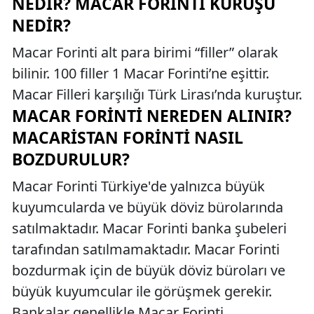
NEDIR? MACAR FORINTI KURUŞU
NEDIR?
Macar Forinti alt para birimi “filler” olarak
bilinir. 100 filler 1 Macar Forinti’ne eşittir.
Macar Filleri karşılığı Türk Lirası’nda kuruştur.
MACAR FORINTI NEREDEN ALINIR?
MACARISTAN FORINTI NASIL
BOZDURULUR?
Macar Forinti Türkiye'de yalnızca büyük
kuyumcularda ve büyük döviz bürolarında
satılmaktadır. Macar Forinti banka şubeleri
tarafından satılmamaktadır. Macar Forinti
bozdurmak için de büyük döviz büroları ve
büyük kuyumcular ile görüşmek gerekir.
Bankalar genellikle Macar Forinti