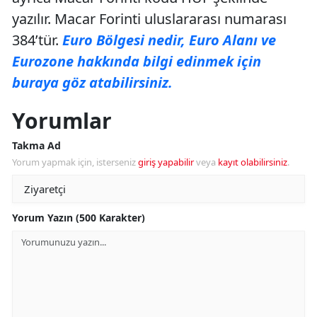
yazılır. Macar Forinti uluslararası numarası
384’tür.
Euro Bölgesi nedir, Euro Alanı ve
Eurozone hakkında bilgi edinmek için
buraya göz atabilirsiniz.
Yorumlar
Takma Ad
Yorum yapmak için, isterseniz
giriş yapabilir
veya
kayıt olabilirsiniz
.
Yorum Yazın (500 Karakter)