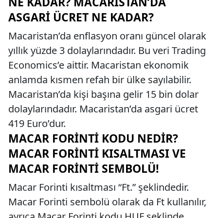
NE KADAR? MACARISTAN’DA
ASGARI ÜCRET NE KADAR?
Macaristan’da enflasyon oranı güncel olarak
yıllık yüzde 3 dolaylarındadır. Bu veri Trading
Economics’e aittir. Macaristan ekonomik
anlamda kısmen refah bir ülke sayılabilir.
Macaristan’da kişi başına gelir 15 bin dolar
dolaylarındadır. Macaristan’da asgari ücret
419 Euro’dur.
MACAR FORINTI KODU NEDIR?
MACAR FORINTI KISALTMASI VE
MACAR FORINTI SEMBOLÜ!
Macar Forinti kısaltması “Ft.” şeklindedir.
Macar Forinti sembolü olarak da Ft kullanılır,
ayrıca Macar Forinti kodu HUF şeklinde