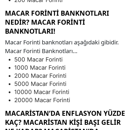
MACAR FORINTI BANKNOTLARI
NEDIR? MACAR FORINTI
BANKNOTLARI!
Macar Forinti banknotları aşağıdaki gibidir.
Macar Forinti Banknotları…
500 Macar Forinti
1000 Macar Forinti
2000 Macar Forinti
5000 Macar Forinti
10000 Macar Forinti
20000 Macar Forinti
MACARISTAN’DA ENFLASYON YÜZDE
KAÇ? MACARISTAN KIŞI BAŞI GELIR