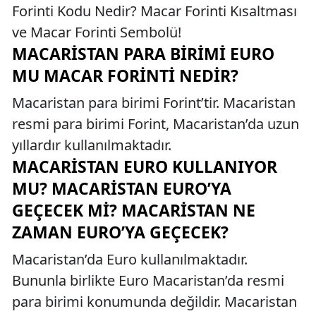
Forinti Kodu Nedir? Macar Forinti Kısaltması
ve Macar Forinti Sembolü!
MACARISTAN PARA BIRIMI EURO
MU MACAR FORINTI NEDIR?
Macaristan para birimi Forint’tir. Macaristan
resmi para birimi Forint, Macaristan’da uzun
yıllardır kullanılmaktadır.
MACARISTAN EURO KULLANIYOR
MU? MACARISTAN EURO’YA
GEÇECEK MI? MACARISTAN NE
ZAMAN EURO’YA GEÇECEK?
Macaristan’da Euro kullanılmaktadır.
Bununla birlikte Euro Macaristan’da resmi
para birimi konumunda değildir. Macaristan