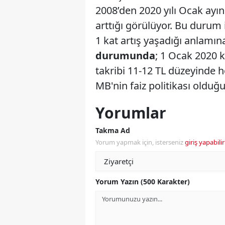
2008’den 2020 yılı Ocak ayın
arttığı görülüyor. Bu durum i
1 kat artış yaşadığı anlamına
durumunda
; 1 Ocak 2020 k
takribi 11-12 TL düzeyinde 
MB'nin faiz politikası olduğ
Yorumlar
Takma Ad
Yorum yapmak için, isterseniz
giriş yapabilir
Yorum Yazın (500 Karakter)