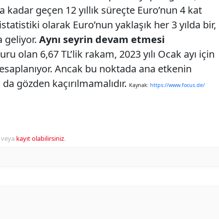
a kadar geçen 12 yıllık süreçte Euro’nun 4 kat
statistiki olarak Euro’nun yaklaşık her 3 yılda bir,
 geliyor.
Aynı seyrin devam etmesi
uru olan 6,67 TL’lik rakam, 2023 yılı Ocak ayı için
hesaplanıyor. Ancak bu noktada ana etkenin
u da gözden kaçırılmamalıdır.
Kaynak:
https://www.focus.de/
veya
kayıt olabilirsiniz
.