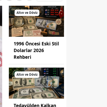
Altın ve Döviz
1996 Öncesi Eski Stil
Dolarlar 2026
Rehberi
Altın ve Döviz
Tedavülden Kalkan