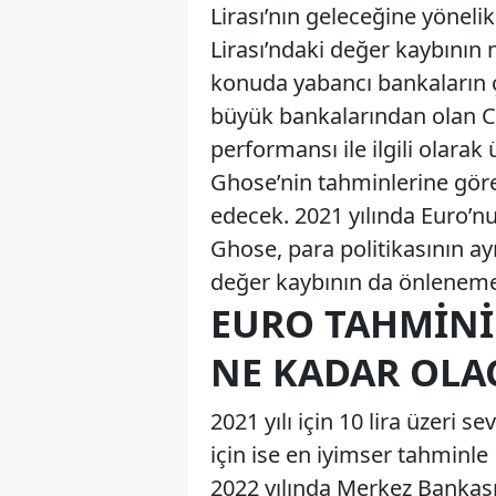
Lirası’nın geleceğine yöneli
Lirası’ndaki değer kaybını
konuda yabancı bankaların ç
büyük bankalarından olan 
performansı ile ilgili olarak
Ghose’nin tahminlerine gö
edecek. 2021 yılında Euro’nu
Ghose, para politikasının a
değer kaybının da önlenemey
EURO TAHMINI 
NE KADAR OLA
2021 yılı için 10 lira üzeri 
için ise en iyimser tahminle
2022 yılında Merkez Bankası’