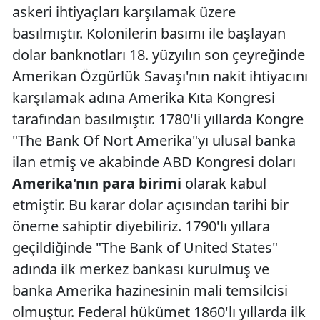
askeri ihtiyaçları karşılamak üzere
basılmıştır. Kolonilerin basımı ile başlayan
dolar banknotları 18. yüzyılın son çeyreğinde
Amerikan Özgürlük Savaşı'nın nakit ihtiyacını
karşılamak adına Amerika Kıta Kongresi
tarafından basılmıştır. 1780'li yıllarda Kongre
"The Bank Of Nort Amerika"yı ulusal banka
ilan etmiş ve akabinde ABD Kongresi doları
Amerika'nın para birimi
olarak kabul
etmiştir. Bu karar dolar açısından tarihi bir
öneme sahiptir diyebiliriz. 1790'lı yıllara
geçildiğinde "The Bank of United States"
adında ilk merkez bankası kurulmuş ve
banka Amerika hazinesinin mali temsilcisi
olmuştur. Federal hükümet 1860'lı yıllarda ilk