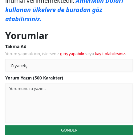
ihtimal verilmemektedir.
Amerikan Doları
kullanan ülkelere de buradan göz
atabilirsiniz.
Yorumlar
Takma Ad
Yorum yapmak için, isterseniz
giriş yapabilir
veya
kayıt olabilirsiniz
.
Yorum Yazın (500 Karakter)
GÖNDER