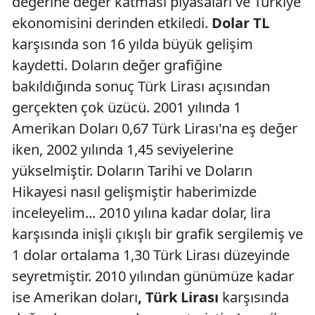
değerine değer katması piyasaları ve Türkiye
ekonomisini derinden etkiledi.
Dolar TL
karşısında son 16 yılda büyük gelişim
kaydetti. Doların değer grafiğine
bakıldığında sonuç Türk Lirası açısından
gerçekten çok üzücü. 2001 yılında 1
Amerikan Doları 0,67 Türk Lirası'na eş değer
iken, 2002 yılında 1,45 seviyelerine
yükselmiştir. Doların Tarihi ve Doların
Hikayesi nasıl gelişmiştir haberimizde
inceleyelim... 2010 yılına kadar dolar, lira
karşısında inişli çıkışlı bir grafik sergilemiş ve
1 dolar ortalama 1,30 Türk Lirası düzeyinde
seyretmiştir. 2010 yılından günümüze kadar
ise Amerikan doları
, Türk Lirası
karşısında