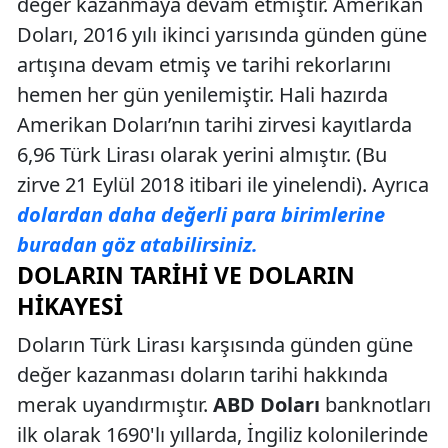
değer kazanmaya devam etmiştir. Amerikan
Doları, 2016 yılı ikinci yarısında günden güne
artışına devam etmiş ve tarihi rekorlarını
hemen her gün yenilemiştir. Hali hazırda
Amerikan Doları’nın tarihi zirvesi kayıtlarda
6,96 Türk Lirası olarak yerini almıştır. (Bu
zirve 21 Eylül 2018 itibari ile yinelendi). Ayrıca
dolardan daha değerli para birimlerine
buradan göz atabilirsiniz.
DOLARIN TARIHI VE DOLARIN
HIKAYESI
Doların Türk Lirası karşısında günden güne
değer kazanması doların tarihi hakkında
merak uyandırmıştır.
ABD Doları
banknotları
ilk olarak 1690'lı yıllarda, İngiliz kolonilerinde