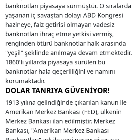
banknotları piyasaya sürmüştür. O sıralarda
yaşanan iç savaştan dolayı ABD Kongresi
hazineye, faiz getirisi olmayan vadesiz
banknotları ihraç etme yetkisi vermiş,
renginden ötürü banknotlar halk arasında
"yeşil" şeklinde anılmaya devam etmektedir.
1860'lı yıllarda piyasaya sürülen bu
banknotlar hala geçerliliğini ve namını
korumaktadır.
DOLAR TANRIYA GÜVENIYOR!
1913 yılına gelindiğinde çıkarılan kanun ile
Amerikan Merkez Bankası (FED), ülkenin
Merkez Bankası ilan edilmiştir. Merkez
Bankası, "Amerikan Merkez Bankası
Banknotları" adı ile yeni parayı piyasaya