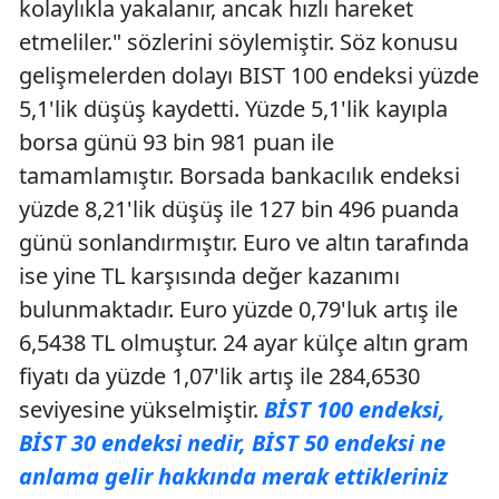
kolaylıkla yakalanır, ancak hızlı hareket
etmeliler." sözlerini söylemiştir. Söz konusu
gelişmelerden dolayı BIST 100 endeksi yüzde
5,1'lik düşüş kaydetti. Yüzde 5,1'lik kayıpla
borsa günü 93 bin 981 puan ile
tamamlamıştır. Borsada bankacılık endeksi
yüzde 8,21'lik düşüş ile 127 bin 496 puanda
günü sonlandırmıştır. Euro ve altın tarafında
ise yine TL karşısında değer kazanımı
bulunmaktadır. Euro yüzde 0,79'luk artış ile
6,5438 TL olmuştur. 24 ayar külçe altın gram
fiyatı da yüzde 1,07'lik artış ile 284,6530
seviyesine yükselmiştir.
BİST 100 endeksi,
BİST 30 endeksi nedir, BİST 50 endeksi ne
anlama gelir hakkında merak ettikleriniz