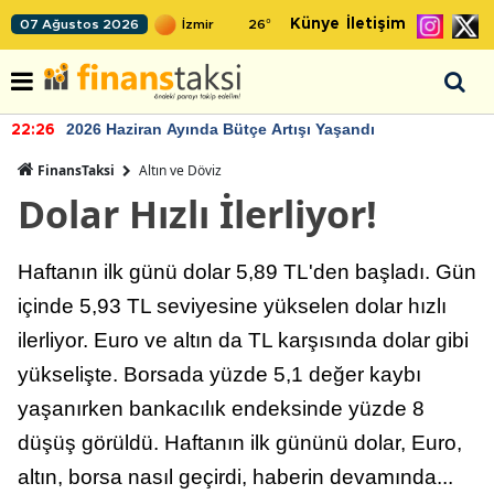
Künye
İletişim
07 Ağustos 2026
26
°
2026 Haziran Ayında Bütçe Artışı Yaşandı
22:26
FinansTaksi
Altın ve Döviz
Dolar Hızlı İlerliyor!
Haftanın ilk günü dolar 5,89 TL'den başladı. Gün
içinde 5,93 TL seviyesine yükselen dolar hızlı
ilerliyor. Euro ve altın da TL karşısında dolar gibi
yükselişte. Borsada yüzde 5,1 değer kaybı
yaşanırken bankacılık endeksinde yüzde 8
düşüş görüldü. Haftanın ilk gününü dolar, Euro,
altın, borsa nasıl geçirdi, haberin devamında...