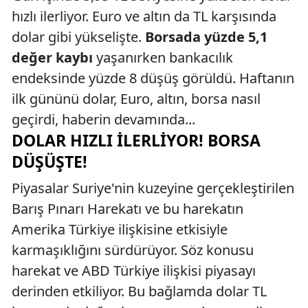
hızlı ilerliyor. Euro ve altın da TL karşısında
dolar gibi yükselişte.
Borsada yüzde 5,1
değer kaybı
yaşanırken bankacılık
endeksinde yüzde 8 düşüş görüldü. Haftanın
ilk gününü dolar, Euro, altın, borsa nasıl
geçirdi, haberin devamında...
DOLAR HIZLI İLERLIYOR! BORSA
DÜŞÜŞTE!
Piyasalar Suriye'nin kuzeyine gerçekleştirilen
Barış Pınarı Harekatı ve bu harekatın
Amerika Türkiye ilişkisine etkisiyle
karmaşıklığını sürdürüyor. Söz konusu
harekat ve ABD Türkiye ilişkisi piyasayı
derinden etkiliyor. Bu bağlamda dolar TL