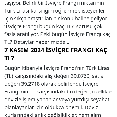
taşıyor. Belirli bir İsviçre Frangı miktarının
Türk Lirası karşılığını öğrenmek isteyenler
için sıkça araştırılan bir konu haline geliyor.
‘İsviçre Frangı bugün kaç TL?’ sorusu çok
fazla aratılıyor. Peki bugün İsviçre Frangı kaç
TL? Detaylar haberimizde…
7 KASIM 2024 İSVIÇRE FRANGI KAÇ
TL?
Bugün itibarıyla İsviçre Frangı'nın Türk Lirası
(TL) karşısındaki alış değeri 39,0760, satış
değeri 39,2718 olarak belirlendi. İsviçre
Frangı'nın TL karşısındaki bu değeri, özellikle
dövizle işlem yapanlar veya yurtdışı seyahati
planlayanlar için oldukça önemli. Döviz
kurlarındaki anlık değişiklikler, hem alım