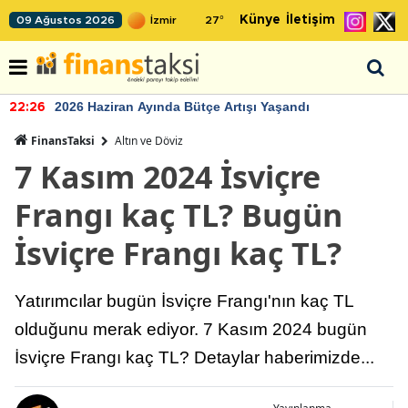
Künye
İletişim
09 Ağustos 2026
27
°
2026 Haziran Ayında Bütçe Artışı Yaşandı
22:26
FinansTaksi
Altın ve Döviz
7 Kasım 2024 İsviçre
Frangı kaç TL? Bugün
İsviçre Frangı kaç TL?
Yatırımcılar bugün İsviçre Frangı'nın kaç TL
olduğunu merak ediyor. 7 Kasım 2024 bugün
İsviçre Frangı kaç TL? Detaylar haberimizde...