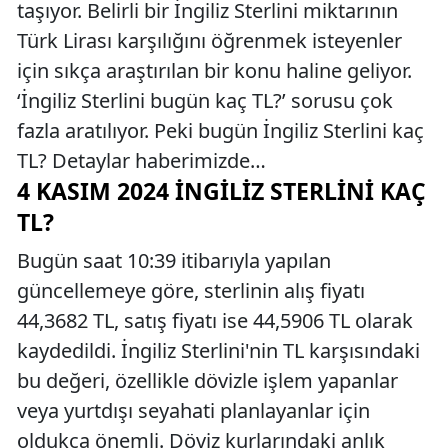
taşıyor. Belirli bir İngiliz Sterlini miktarının
Türk Lirası karşılığını öğrenmek isteyenler
için sıkça araştırılan bir konu haline geliyor.
‘İngiliz Sterlini bugün kaç TL?’ sorusu çok
fazla aratılıyor. Peki bugün İngiliz Sterlini kaç
TL? Detaylar haberimizde…
4 KASIM 2024 İNGILIZ STERLINI KAÇ
TL?
Bugün saat 10:39 itibarıyla yapılan
güncellemeye göre, sterlinin alış fiyatı
44,3682 TL, satış fiyatı ise 44,5906 TL olarak
kaydedildi. İngiliz Sterlini'nin TL karşısındaki
bu değeri, özellikle dövizle işlem yapanlar
veya yurtdışı seyahati planlayanlar için
oldukça önemli. Döviz kurlarındaki anlık