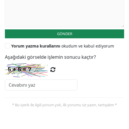
GÖNDER
Yorum yazma kurallarını
okudum ve kabul ediyorum
Aşağıdaki görselde işlemin sonucu kaçtır?
* Bu içerik ile ilgili yorum yok, ilk yorumu siz yazın, tartışalım *