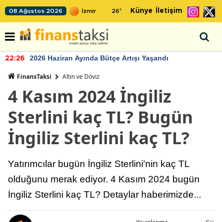
Künye
İletişim
08 Ağustos 2026
26
°
2026 Haziran Ayında Bütçe Artışı Yaşandı
22:26
FinansTaksi
Altın ve Döviz
4 Kasım 2024 İngiliz
Sterlini kaç TL? Bugün
İngiliz Sterlini kaç TL?
Yatırımcılar bugün İngiliz Sterlini'nin kaç TL
olduğunu merak ediyor. 4 Kasım 2024 bugün
İngiliz Sterlini kaç TL? Detaylar haberimizde...