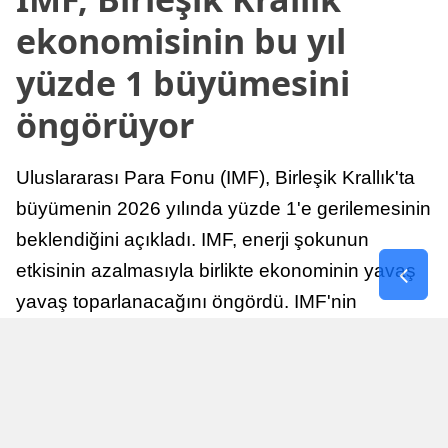
ekonomisinin bu yıl
yüzde 1 büyümesini
öngörüyor
Uluslararası Para Fonu (IMF), Birleşik Krallık'ta
büyümenin 2026 yılında yüzde 1'e gerilemesinin
beklendiğini açıkladı. IMF, enerji şokunun
etkisinin azalmasıyla birlikte ekonominin yavaş
yavaş toparlanacağını öngördü. IMF'nin
raporuna göre, Birleşik Krallık ekonomisi,
sonraki yıllarda istikrarlı bir toparlanma süreci
yaşayabilir.