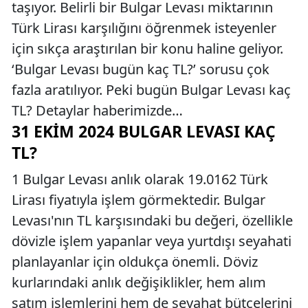
taşıyor. Belirli bir Bulgar Levası miktarının
Türk Lirası karşılığını öğrenmek isteyenler
için sıkça araştırılan bir konu haline geliyor.
‘Bulgar Levası bugün kaç TL?’ sorusu çok
fazla aratılıyor. Peki bugün Bulgar Levası kaç
TL? Detaylar haberimizde…
31 EKIM 2024 BULGAR LEVASI KAÇ
TL?
1 Bulgar Levası anlık olarak 19.0162 Türk
Lirası fiyatıyla işlem görmektedir. Bulgar
Levası'nın TL karşısındaki bu değeri, özellikle
dövizle işlem yapanlar veya yurtdışı seyahati
planlayanlar için oldukça önemli. Döviz
kurlarındaki anlık değişiklikler, hem alım
satım işlemlerini hem de seyahat bütçelerini