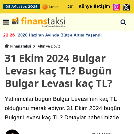
Künye
İletişim
08 Ağustos 2026
26
°
2026 Haziran Ayında Bütçe Artışı Yaşandı
22:26
FinansTaksi
Altın ve Döviz
31 Ekim 2024 Bulgar
Levası kaç TL? Bugün
Bulgar Levası kaç TL?
Yatırımcılar bugün Bulgar Levası'nın kaç TL
olduğunu merak ediyor. 31 Ekim 2024 bugün
Bulgar Levası kaç TL? Detaylar haberimizde...