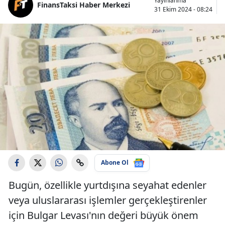
Yayınlanma
FinansTaksi Haber Merkezi
31 Ekim 2024 - 08:24
Abone Ol
Bugün, özellikle yurtdışına seyahat edenler
veya uluslararası işlemler gerçekleştirenler
için Bulgar Levası'nın değeri büyük önem