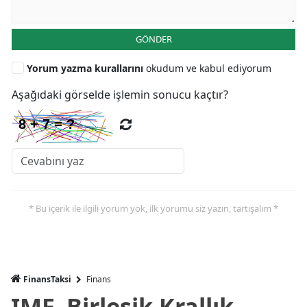
GÖNDER
Yorum yazma kurallarını
okudum ve kabul ediyorum
Aşağıdaki görselde işlemin sonucu kaçtır?
* Bu içerik ile ilgili yorum yok, ilk yorumu siz yazın, tartışalım *
FinansTaksi
Finans
IMF, Birleşik Krallık