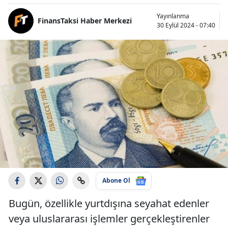
Yayınlanma
FinansTaksi Haber Merkezi
30 Eylül 2024 - 07:40
Abone Ol
Bugün, özellikle yurtdışına seyahat edenler
veya uluslararası işlemler gerçekleştirenler