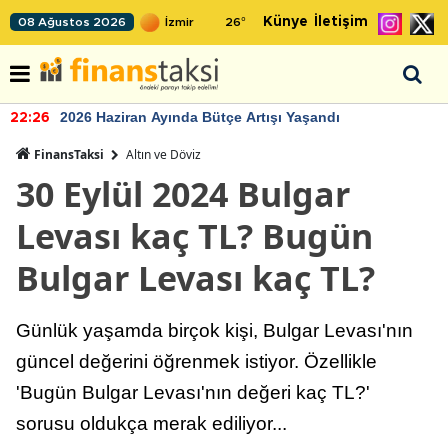
Künye
İletişim
08 Ağustos 2026
26
°
2026 Haziran Ayında Bütçe Artışı Yaşandı
22:26
FinansTaksi
Altın ve Döviz
30 Eylül 2024 Bulgar
Levası kaç TL? Bugün
Bulgar Levası kaç TL?
Günlük yaşamda birçok kişi, Bulgar Levası'nın
güncel değerini öğrenmek istiyor. Özellikle
'Bugün Bulgar Levası'nın değeri kaç TL?'
sorusu oldukça merak ediliyor...