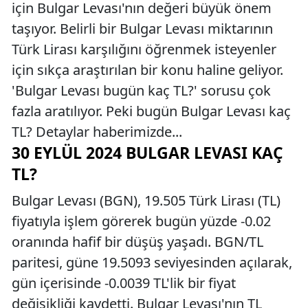
için Bulgar Levası'nın değeri büyük önem
taşıyor. Belirli bir Bulgar Levası miktarının
Türk Lirası karşılığını öğrenmek isteyenler
için sıkça araştırılan bir konu haline geliyor.
'Bulgar Levası bugün kaç TL?' sorusu çok
fazla aratılıyor. Peki bugün Bulgar Levası kaç
TL? Detaylar haberimizde...
30 EYLÜL 2024 BULGAR LEVASI KAÇ
TL?
Bulgar Levası (BGN), 19.505 Türk Lirası (TL)
fiyatıyla işlem görerek bugün yüzde -0.02
oranında hafif bir düşüş yaşadı. BGN/TL
paritesi, güne 19.5093 seviyesinden açılarak,
gün içerisinde -0.0039 TL'lik bir fiyat
değişikliği kaydetti. Bulgar Levası'nın TL