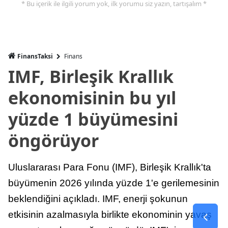
* Bu içerik ile ilgili yorum yok, ilk yorumu siz yazın, tartışalım *
FinansTaksi
Finans
IMF, Birleşik Krallık
ekonomisinin bu yıl
yüzde 1 büyümesini
öngörüyor
Uluslararası Para Fonu (IMF), Birleşik Krallık'ta
büyümenin 2026 yılında yüzde 1'e gerilemesinin
beklendiğini açıkladı. IMF, enerji şokunun
etkisinin azalmasıyla birlikte ekonominin yavaş