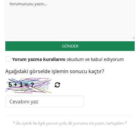
GÖNDER
Yorum yazma kurallarını
okudum ve kabul ediyorum
Aşağıdaki görselde işlemin sonucu kaçtır?
* Bu içerik ile ilgili yorum yok, ilk yorumu siz yazın, tartışalım *