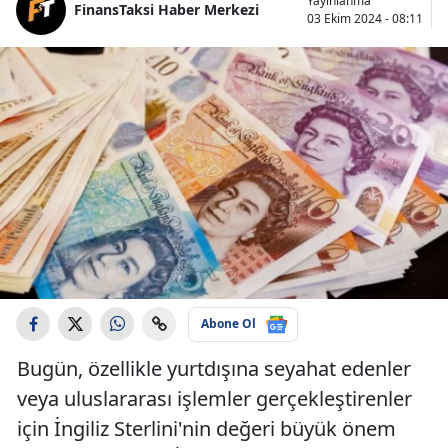
Yayınlanma
FinansTaksi Haber Merkezi
03 Ekim 2024 - 08:11
Abone Ol
Bugün, özellikle yurtdışına seyahat edenler
veya uluslararası işlemler gerçekleştirenler
için İngiliz Sterlini'nin değeri büyük önem