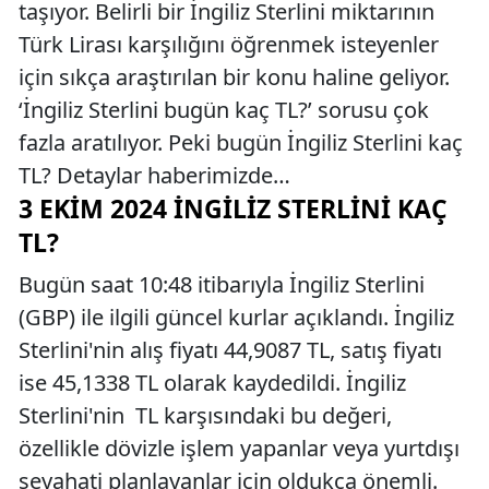
taşıyor. Belirli bir İngiliz Sterlini miktarının
Türk Lirası karşılığını öğrenmek isteyenler
için sıkça araştırılan bir konu haline geliyor.
‘İngiliz Sterlini bugün kaç TL?’ sorusu çok
fazla aratılıyor. Peki bugün İngiliz Sterlini kaç
TL? Detaylar haberimizde…
3 EKIM 2024 İNGILIZ STERLINI KAÇ
TL?
Bugün saat 10:48 itibarıyla İngiliz Sterlini
(GBP) ile ilgili güncel kurlar açıklandı. İngiliz
Sterlini'nin alış fiyatı 44,9087 TL, satış fiyatı
ise 45,1338 TL olarak kaydedildi. İngiliz
Sterlini'nin TL karşısındaki bu değeri,
özellikle dövizle işlem yapanlar veya yurtdışı
seyahati planlayanlar için oldukça önemli.