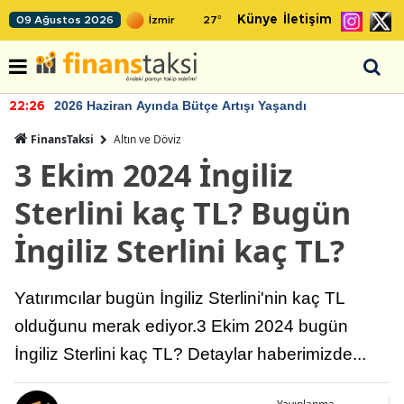
Künye
İletişim
09 Ağustos 2026
27
°
2026 Haziran Ayında Bütçe Artışı Yaşandı
22:26
FinansTaksi
Altın ve Döviz
3 Ekim 2024 İngiliz
Sterlini kaç TL? Bugün
İngiliz Sterlini kaç TL?
Yatırımcılar bugün İngiliz Sterlini'nin kaç TL
olduğunu merak ediyor.3 Ekim 2024 bugün
İngiliz Sterlini kaç TL? Detaylar haberimizde...