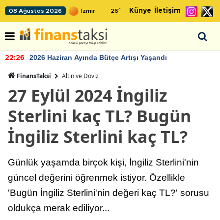
Künye
İletişim
08 Ağustos 2026
26
°
2026 Haziran Ayında Bütçe Artışı Yaşandı
22:26
FinansTaksi
Altın ve Döviz
27 Eylül 2024 İngiliz
Sterlini kaç TL? Bugün
İngiliz Sterlini kaç TL?
Günlük yaşamda birçok kişi, İngiliz Sterlini'nin
güncel değerini öğrenmek istiyor. Özellikle
'Bugün İngiliz Sterlini'nin değeri kaç TL?' sorusu
oldukça merak ediliyor...