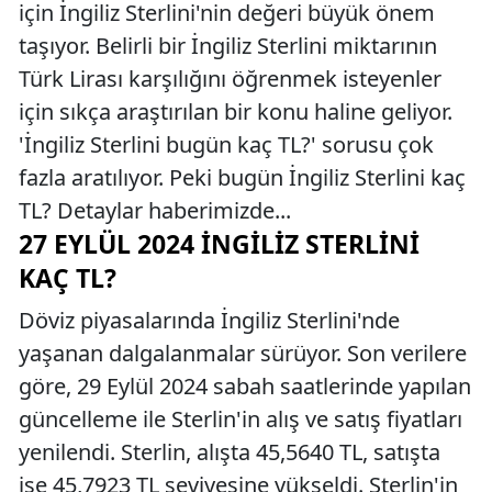
için İngiliz Sterlini'nin değeri büyük önem
taşıyor. Belirli bir İngiliz Sterlini miktarının
Türk Lirası karşılığını öğrenmek isteyenler
için sıkça araştırılan bir konu haline geliyor.
'İngiliz Sterlini bugün kaç TL?' sorusu çok
fazla aratılıyor. Peki bugün İngiliz Sterlini kaç
TL? Detaylar haberimizde...
27 EYLÜL 2024 İNGILIZ STERLINI
KAÇ TL?
Döviz piyasalarında İngiliz Sterlini'nde
yaşanan dalgalanmalar sürüyor. Son verilere
göre, 29 Eylül 2024 sabah saatlerinde yapılan
güncelleme ile Sterlin'in alış ve satış fiyatları
yenilendi. Sterlin, alışta 45,5640 TL, satışta
ise 45,7923 TL seviyesine yükseldi. Sterlin'in