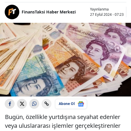
Yayınlanma
FinansTaksi Haber Merkezi
27 Eylül 2024 - 07:23
Abone Ol
Bugün, özellikle yurtdışına seyahat edenler
veya uluslararası işlemler gerçekleştirenler