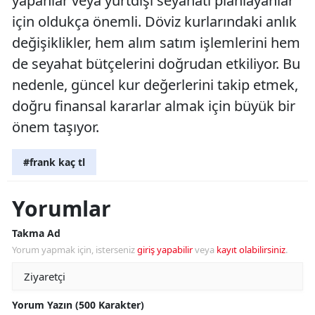
yapanlar veya yurtdışı seyahati planlayanlar
için oldukça önemli. Döviz kurlarındaki anlık
değişiklikler, hem alım satım işlemlerini hem
de seyahat bütçelerini doğrudan etkiliyor. Bu
nedenle, güncel kur değerlerini takip etmek,
doğru finansal kararlar almak için büyük bir
önem taşıyor.
#frank kaç tl
Yorumlar
Takma Ad
Yorum yapmak için, isterseniz
giriş yapabilir
veya
kayıt olabilirsiniz
.
Yorum Yazın (500 Karakter)