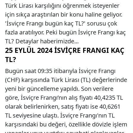
Türk Lirası karşılığını öğrenmek isteyenler
için sıkça araştırılan bir konu haline geliyor.
'İsviçre Frangı bugün kaç TL?' sorusu çok
fazla aratılıyor. Peki bugün İsviçre Frangı kaç
TL? Detaylar haberimizde...
25 EYLÜL 2024 İSVIÇRE FRANGI KAÇ
TL?
Bugün saat 09:35 itibarıyla İsviçre Frangı
(CHF) karşısında Türk Lirası (TL) değerlerinde
yeni bir güncelleme yapıldı. Son verilere
göre, İsviçre Frangı’nın alış fiyatı 40,4235 TL
olarak belirlenirken, satış fiyatı ise 40,6261
TL seviyesine ulaştı. İsviçre Frangı'nın TL
karşısındaki bu değeri, özellikle dövizle işlem