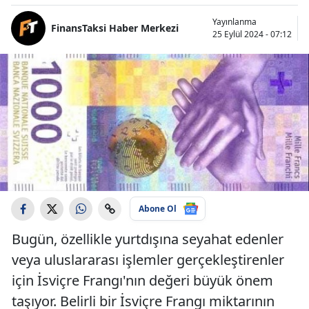
Yayınlanma
FinansTaksi Haber Merkezi
25 Eylül 2024 - 07:12
Abone Ol
Bugün, özellikle yurtdışına seyahat edenler
veya uluslararası işlemler gerçekleştirenler
için İsviçre Frangı'nın değeri büyük önem
taşıyor. Belirli bir İsviçre Frangı miktarının