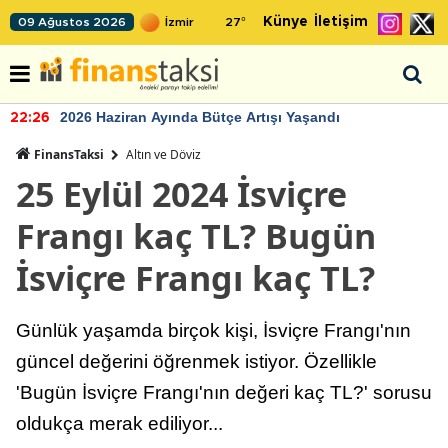
Künye
İletişim
09 Ağustos 2026
27
°
2026 Haziran Ayında Bütçe Artışı Yaşandı
22:26
FinansTaksi
Altın ve Döviz
25 Eylül 2024 İsviçre
Frangı kaç TL? Bugün
İsviçre Frangı kaç TL?
Günlük yaşamda birçok kişi, İsviçre Frangı'nın
güncel değerini öğrenmek istiyor. Özellikle
'Bugün İsviçre Frangı'nın değeri kaç TL?' sorusu
oldukça merak ediliyor...