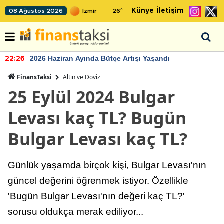
Künye
İletişim
08 Ağustos 2026
26
°
2026 Haziran Ayında Bütçe Artışı Yaşandı
22:26
FinansTaksi
Altın ve Döviz
25 Eylül 2024 Bulgar
Levası kaç TL? Bugün
Bulgar Levası kaç TL?
Günlük yaşamda birçok kişi, Bulgar Levası'nın
güncel değerini öğrenmek istiyor. Özellikle
'Bugün Bulgar Levası'nın değeri kaç TL?'
sorusu oldukça merak ediliyor...