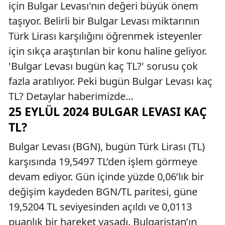
için Bulgar Levası'nın değeri büyük önem
taşıyor. Belirli bir Bulgar Levası miktarının
Türk Lirası karşılığını öğrenmek isteyenler
için sıkça araştırılan bir konu haline geliyor.
'Bulgar Levası bugün kaç TL?' sorusu çok
fazla aratılıyor. Peki bugün Bulgar Levası kaç
TL? Detaylar haberimizde...
25 EYLÜL 2024 BULGAR LEVASI KAÇ
TL?
Bulgar Levası (BGN), bugün Türk Lirası (TL)
karşısında 19,5497 TL’den işlem görmeye
devam ediyor. Gün içinde yüzde 0,06’lık bir
değişim kaydeden BGN/TL paritesi, güne
19,5204 TL seviyesinden açıldı ve 0,0113
puanlık bir hareket yaşadı. Bulgaristan’ın