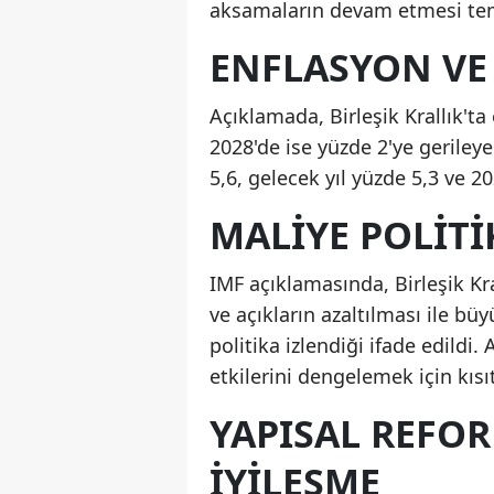
aksamaların devam etmesi temel
ENFLASYON VE 
Açıklamada, Birleşik Krallık't
2028'de ise yüzde 2'ye gerileye
5,6, gelecek yıl yüzde 5,3 ve 2
MALIYE POLITI
IMF açıklamasında, Birleşik K
ve açıkların azaltılması ile b
politika izlendiği ifade edildi. 
etkilerini dengelemek için kısıt
YAPISAL REFO
İYILEŞME