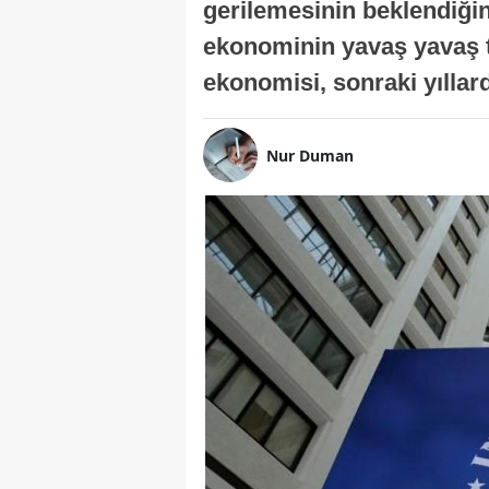
gerilemesinin beklendiğini
ekonominin yavaş yavaş t
ekonomisi, sonraki yıllard
Nur Duman