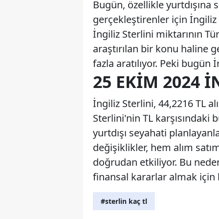
Bugün, özellikle yurtdışına 
gerçekleştirenler için İngiliz
İngiliz Sterlini miktarının Tü
araştırılan bir konu haline ge
fazla aratılıyor. Peki bugün 
25 EKIM 2024 İ
İngiliz Sterlini, 44,2216 TL al
Sterlini'nin TL karşısındaki 
yurtdışı seyahati planlayanl
değişiklikler, hem alım satı
doğrudan etkiliyor. Bu nede
finansal kararlar almak için
#sterlin kaç tl