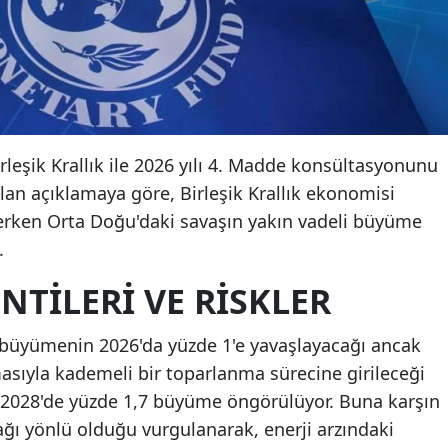
irleşik Krallık ile 2026 yılı 4. Madde konsültasyonunu
n açıklamaya göre, Birleşik Krallık ekonomisi
rken Orta Doğu'daki savaşın yakın vadeli büyüme
.
TILERI VE RISKLER
a büyümenin 2026'da yüzde 1'e yavaşlayacağı ancak
asıyla kademeli bir toparlanma sürecine girileceği
ve 2028'de yüzde 1,7 büyüme öngörülüyor. Buna karşın
ğı yönlü olduğu vurgulanarak, enerji arzındaki