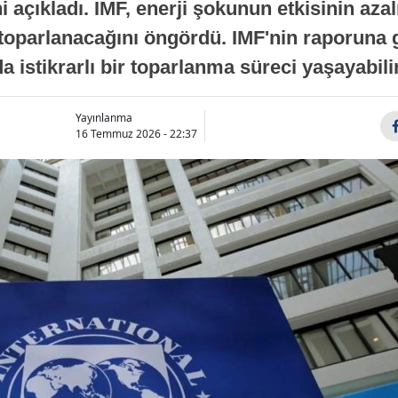
 açıkladı. IMF, enerji şokunun etkisinin azal
oparlanacağını öngördü. IMF'nin raporuna gö
a istikrarlı bir toparlanma süreci yaşayabilir
Yayınlanma
16 Temmuz 2026 - 22:37