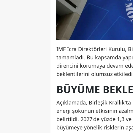
IMF İcra Direktörleri Kurulu, B
tamamladı. Bu kapsamda yapıla
direncini korumaya devam ede
beklentilerini olumsuz etkiledi
BÜYÜME BEKLEN
Açıklamada, Birleşik Krallık't
enerji şokunun etkisinin azalm
belirtildi. 2027'de yüzde 1,3 
büyümeye yönelik risklerin aşa