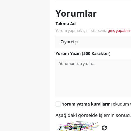
Yorumlar
Takma Ad
Yorum yapmak için, isterseniz
giriş yapabilir
Yorum Yazın (500 Karakter)
Yorum yazma kurallarını
okudum v
Aşağıdaki görselde işlemin sonucu