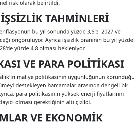
 risk olarak belirtildi.
İŞSIZLIK TAHMINLERI
a enflasyonun bu yıl sonunda yüzde 3,5'e, 2027 ve
ceği öngörülüyor. Ayrıca işsizlik oranının bu yıl yüzde
028'de yüzde 4,8 olması bekleniyor.
KASI VE PARA POLITIKASI
rallık'ın maliye politikasının uygunluğunun korunduğ
üyümeyi destekleyen harcamalar arasında dengeli bir
Ayrıca, para politikasının yüksek enerji fiyatlarının
layıcı olması gerektiğinin altı çizildi.
RMLAR VE EKONOMIK