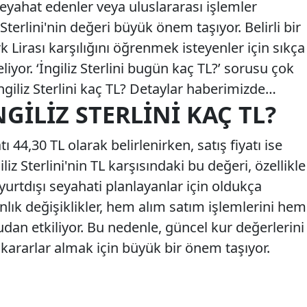
seyahat edenler veya uluslararası işlemler
 Sterlini'nin değeri büyük önem taşıyor. Belirli bir
rk Lirası karşılığını öğrenmek isteyenler için sıkça
liyor. ‘İngiliz Sterlini bugün kaç TL?’ sorusu çok
İngiliz Sterlini kaç TL? Detaylar haberimizde…
NGILIZ STERLINI KAÇ TL?
tı 44,30 TL olarak belirlenirken, satış fiyatı ise
iliz Sterlini'nin TL karşısındaki bu değeri, özellikle
yurtdışı seyahati planlayanlar için oldukça
nlık değişiklikler, hem alım satım işlemlerini hem
dan etkiliyor. Bu nedenle, güncel kur değerlerini
kararlar almak için büyük bir önem taşıyor.