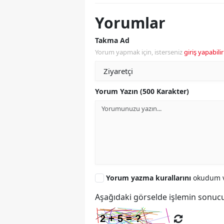
Yorumlar
Takma Ad
Yorum yapmak için, isterseniz
giriş yapabilir
Yorum Yazın (500 Karakter)
Yorum yazma kurallarını
okudum v
Aşağıdaki görselde işlemin sonucu