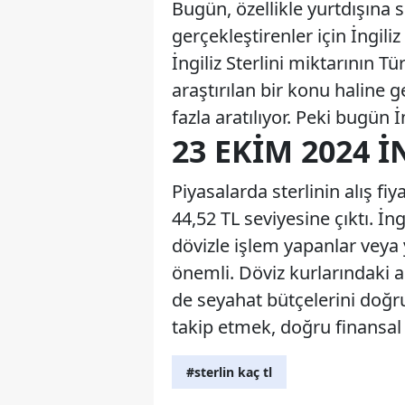
Bugün, özellikle yurtdışına 
gerçekleştirenler için İngiliz
İngiliz Sterlini miktarının Tü
araştırılan bir konu haline ge
fazla aratılıyor. Peki bugün 
23 EKIM 2024 İ
Piyasalarda sterlinin alış fiya
44,52 TL seviyesine çıktı. İng
dövizle işlem yapanlar veya 
önemli. Döviz kurlarındaki a
de seyahat bütçelerini doğru
takip etmek, doğru finansal 
#sterlin kaç tl