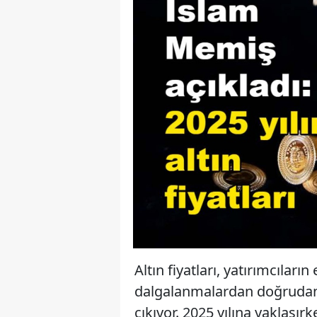
Altın fiyatları, yatırımcılar
dalgalanmalardan doğrudan e
çıkıyor. 2025 yılına yaklaşırk