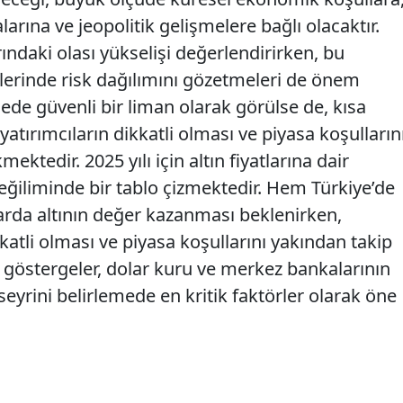
arına ve jeopolitik gelişmelere bağlı olacaktır.
larındaki olası yükselişi değerlendirirken, bu
öylerinde risk dağılımını gözetmeleri de önem
dede güvenli bir liman olarak görülse de, kısa
atırımcıların dikkatli olması ve piyasa koşulların
ktedir. 2025 yılı için altın fiyatlarına dair
eğiliminde bir tablo çizmektedir. Hem Türkiye’de
arda altının değer kazanması beklenirken,
kkatli olması ve piyasa koşullarını yakından takip
göstergeler, dolar kuru ve merkez bankalarının
ın seyrini belirlemede en kritik faktörler olarak öne