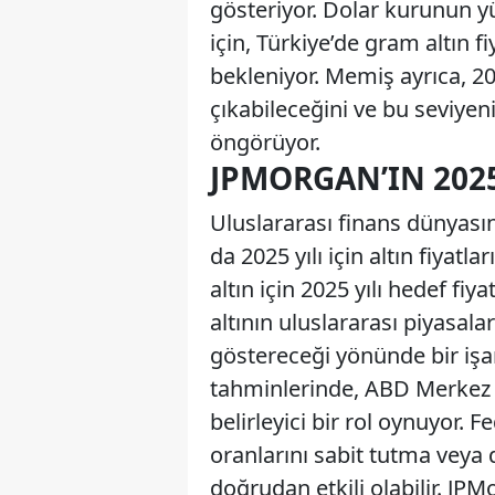
gösteriyor. Dolar kurunun yük
için, Türkiye’de gram altın f
bekleniyor. Memiş ayrıca, 202
çıkabileceğini ve bu seviyeni
öngörüyor.
JPMORGAN’IN 2025
Uluslararası finans dünyası
da 2025 yılı için altın fiyat
altın için 2025 yılı hedef fiy
altının uluslararası piyasala
göstereceği yönünde bir işa
tahminlerinde, ABD Merkez Ba
belirleyici bir rol oynuyor.
oranlarını sabit tutma veya d
doğrudan etkili olabilir. JPM