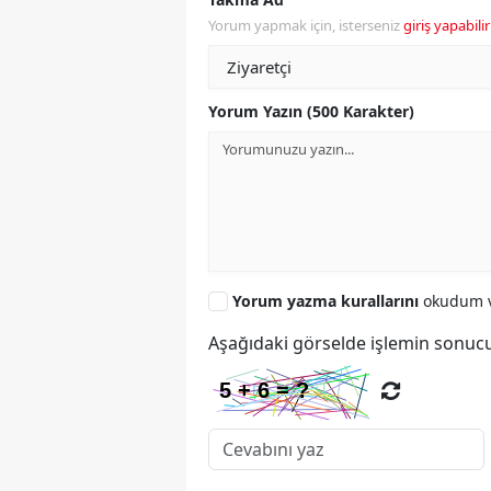
Yorum yapmak için, isterseniz
giriş yapabilir
Yorum Yazın (500 Karakter)
Yorum yazma kurallarını
okudum v
Aşağıdaki görselde işlemin sonucu