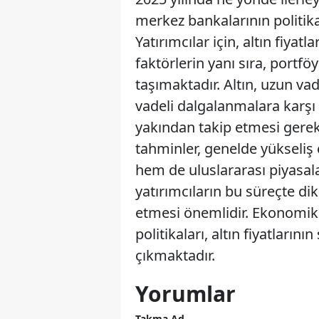
merkez bankalarının politikal
Yatırımcılar için, altın fiyat
faktörlerin yanı sıra, portf
taşımaktadır. Altın, uzun va
vadeli dalgalanmalara karşı y
yakından takip etmesi gerekme
tahminler, genelde yükseliş 
hem de uluslararası piyasal
yatırımcıların bu süreçte di
etmesi önemlidir. Ekonomik 
politikaları, altın fiyatların
çıkmaktadır.
Yorumlar
Takma Ad