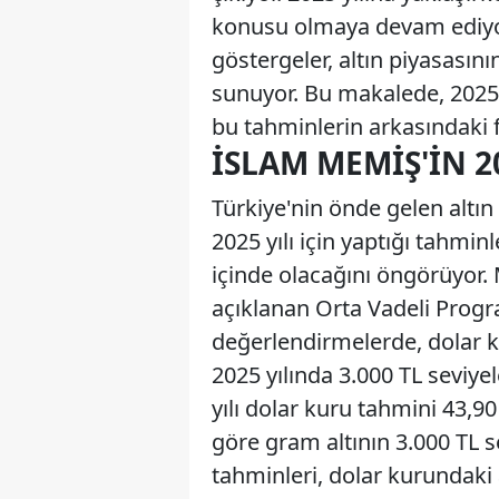
konusu olmaya devam ediyo
göstergeler, altın piyasasın
sunuyor. Bu makalede, 2025 yı
bu tahminlerin arkasındaki f
İSLAM MEMIŞ'IN 2
Türkiye'nin önde gelen altı
2025 yılı için yaptığı tahminle
içinde olacağını öngörüyor.
açıklanan Orta Vadeli Progr
değerlendirmelerde, dolar ku
2025 yılında 3.000 TL seviyel
yılı dolar kuru tahmini 43,9
göre gram altının 3.000 TL s
tahminleri, dolar kurundaki a