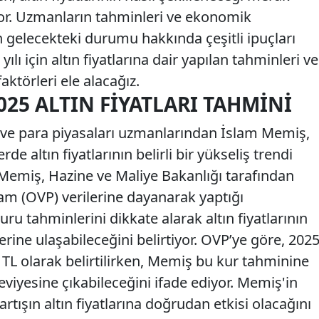
r. Uzmanların tahminleri ve ekonomik
ın gelecekteki durumu hakkında çeşitli ipuçları
lı için altın fiyatlarına dair yapılan tahminleri ve
aktörleri ele alacağız.
025 ALTIN FIYATLARI TAHMINI
n ve para piyasaları uzmanlarından İslam Memiş,
rde altın fiyatlarının belirli bir yükseliş trendi
 Memiş, Hazine ve Maliye Bakanlığı tarafından
am (OVP) verilerine dayanarak yaptığı
ru tahminlerini dikkate alarak altın fiyatlarının
erine ulaşabileceğini belirtiyor. OVP’ye göre, 202
0 TL olarak belirtilirken, Memiş bu kur tahminine
eviyesine çıkabileceğini ifade ediyor. Memiş'in
rtışın altın fiyatlarına doğrudan etkisi olacağını