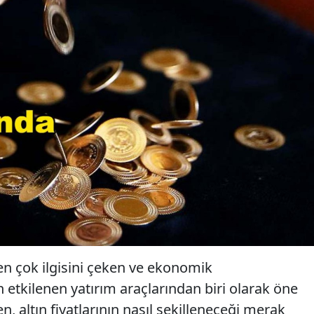
ın en çok ilgisini çeken ve ekonomik
tkilenen yatırım araçlarından biri olarak öne
en, altın fiyatlarının nasıl şekilleneceği merak