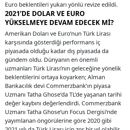
Euro beklentileri yukarı yönlü revize edildi.
2021’DE DOLAR VE EURO
YÜKSELMEYE DEVAM EDECEK MI?
Amerikan Doları ve Euro’nun Türk Lirası
karşısında gösterdiği performans iç
piyasada olduğu kadar dış piyasada da
gündem oldu. Dünyanın en önemli
uzmanları Türk Lirası’nın geleceğine yönelik
beklentilerini ortaya koyarken; Alman
Bankacılık devi Commerzbank’ın piyasa
Uzmanı Tatha Ghose’da TL’de yaşanan tarihi
değer kaybını değerlendirdi. Commerzbank
Uzmanı Tatha Ghose’un Focus Dergisi’nde
yayımlanan öngörülerine göre 2020 gibi
2021 yılı da Türk Lirası için zor bir yıl olabilir.