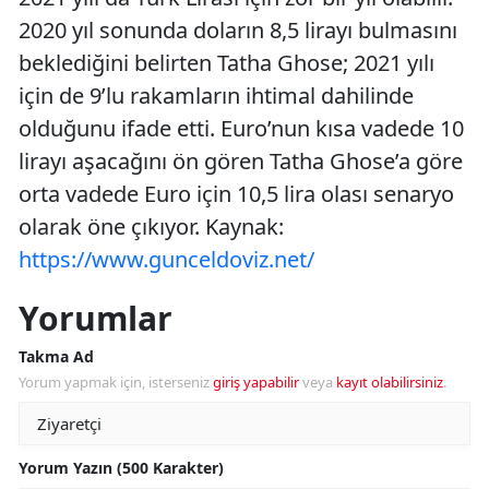
2020 yıl sonunda doların 8,5 lirayı bulmasını
beklediğini belirten Tatha Ghose; 2021 yılı
için de 9’lu rakamların ihtimal dahilinde
olduğunu ifade etti. Euro’nun kısa vadede 10
lirayı aşacağını ön gören Tatha Ghose’a göre
orta vadede Euro için 10,5 lira olası senaryo
olarak öne çıkıyor. Kaynak:
https://www.gunceldoviz.net/
Yorumlar
Takma Ad
Yorum yapmak için, isterseniz
giriş yapabilir
veya
kayıt olabilirsiniz
.
Yorum Yazın (500 Karakter)