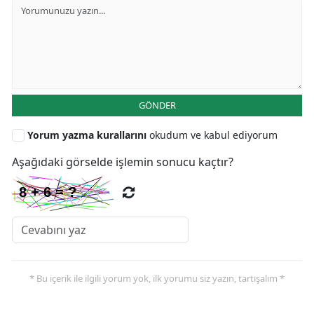
GÖNDER
Yorum yazma kurallarını
okudum ve kabul ediyorum
Aşağıdaki görselde işlemin sonucu kaçtır?
* Bu içerik ile ilgili yorum yok, ilk yorumu siz yazın, tartışalım *