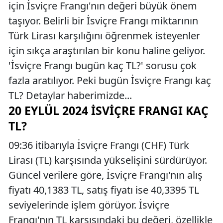
için İsviçre Frangı'nın değeri büyük önem
taşıyor. Belirli bir İsviçre Frangı miktarının
Türk Lirası karşılığını öğrenmek isteyenler
için sıkça araştırılan bir konu haline geliyor.
'İsviçre Frangı bugün kaç TL?' sorusu çok
fazla aratılıyor. Peki bugün İsviçre Frangı kaç
TL? Detaylar haberimizde...
20 EYLÜL 2024 İSVIÇRE FRANGI KAÇ
TL?
09:36 itibarıyla İsviçre Frangı (CHF) Türk
Lirası (TL) karşısında yükselişini sürdürüyor.
Güncel verilere göre, İsviçre Frangı'nın alış
fiyatı 40,1383 TL, satış fiyatı ise 40,3395 TL
seviyelerinde işlem görüyor. İsviçre
Frangı'nın TL karşısındaki bu değeri, özellikle