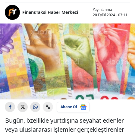
Yayınlanma
FinansTaksi Haber Merkezi
20 Eylül 2024 - 07:11
Abone Ol
Bugün, özellikle yurtdışına seyahat edenler
veya uluslararası işlemler gerçekleştirenler