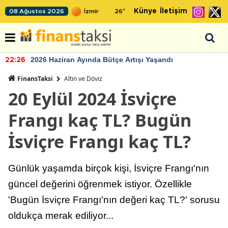
Künye
İletişim
08 Ağustos 2026
26
°
2026 Haziran Ayında Bütçe Artışı Yaşandı
22:26
FinansTaksi
Altın ve Döviz
20 Eylül 2024 İsviçre
Frangı kaç TL? Bugün
İsviçre Frangı kaç TL?
Günlük yaşamda birçok kişi, İsviçre Frangı'nın
güncel değerini öğrenmek istiyor. Özellikle
'Bugün İsviçre Frangı'nın değeri kaç TL?' sorusu
oldukça merak ediliyor...