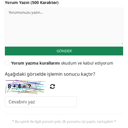
Yorum Yazın (500 Karakter)
GÖNDER
Yorum yazma kurallarını
okudum ve kabul ediyorum
Aşağıdaki görselde işlemin sonucu kaçtır?
* Bu içerik ile ilgili yorum yok, ilk yorumu siz yazın, tartışalım *