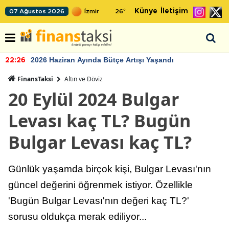
Künye
İletişim
07 Ağustos 2026
26
°
2026 Haziran Ayında Bütçe Artışı Yaşandı
22:26
FinansTaksi
Altın ve Döviz
20 Eylül 2024 Bulgar
Levası kaç TL? Bugün
Bulgar Levası kaç TL?
Günlük yaşamda birçok kişi, Bulgar Levası'nın
güncel değerini öğrenmek istiyor. Özellikle
'Bugün Bulgar Levası'nın değeri kaç TL?'
sorusu oldukça merak ediliyor...