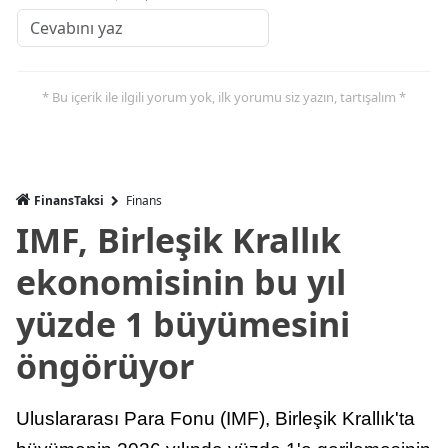
* Bu içerik ile ilgili yorum yok, ilk yorumu siz yazın, tartışalım *
FinansTaksi
Finans
IMF, Birleşik Krallık
ekonomisinin bu yıl
yüzde 1 büyümesini
öngörüyor
Uluslararası Para Fonu (IMF), Birleşik Krallık'ta