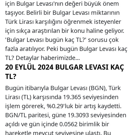
için Bulgar Levası'nın değeri büyük önem
taşıyor. Belirli bir Bulgar Levası miktarının
Türk Lirası karşılığını öğrenmek isteyenler
için sıkça araştırılan bir konu haline geliyor.
'Bulgar Levası bugün kaç TL?' sorusu çok
fazla aratılıyor. Peki bugün Bulgar Levası kaç
TL? Detaylar haberimizde...
20 EYLÜL 2024 BULGAR LEVASI KAÇ
TL?
Bugün itibarıyla Bulgar Levası (BGN), Türk
Lirası (TL) karşısında 19.365 seviyesinden
işlem görerek, %0.29'luk bir artış kaydetti.
BGN/TL paritesi, güne 19.3093 seviyesinden
açıldı ve gün içinde 0.0562 birimlik bir
hareketle mevcut seviyesine ulaştı. Bu