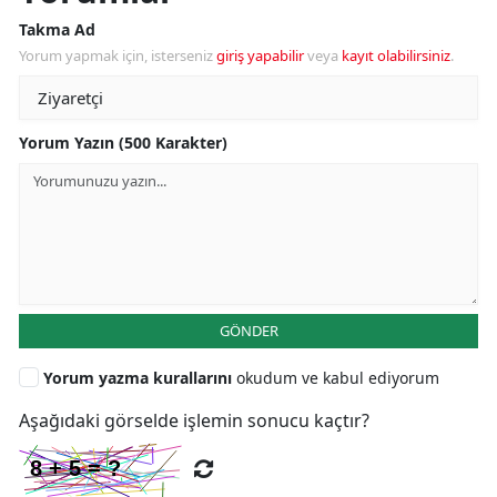
Takma Ad
Yorum yapmak için, isterseniz
giriş yapabilir
veya
kayıt olabilirsiniz
.
Yorum Yazın (500 Karakter)
GÖNDER
Yorum yazma kurallarını
okudum ve kabul ediyorum
Aşağıdaki görselde işlemin sonucu kaçtır?