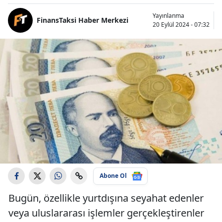
Yayınlanma
FinansTaksi Haber Merkezi
20 Eylül 2024 - 07:32
Abone Ol
Bugün, özellikle yurtdışına seyahat edenler
veya uluslararası işlemler gerçekleştirenler