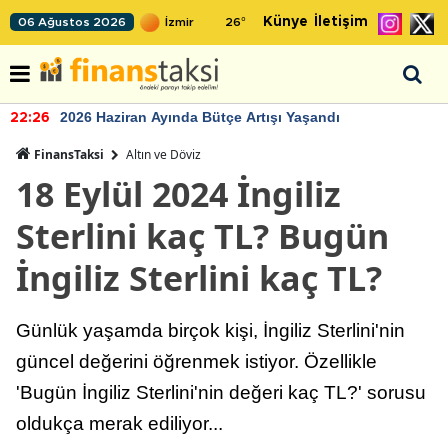
Künye
İletişim
06 Ağustos 2026
26
°
2026 Haziran Ayında Bütçe Artışı Yaşandı
22:26
FinansTaksi
Altın ve Döviz
18 Eylül 2024 İngiliz
Sterlini kaç TL? Bugün
İngiliz Sterlini kaç TL?
Günlük yaşamda birçok kişi, İngiliz Sterlini'nin
güncel değerini öğrenmek istiyor. Özellikle
'Bugün İngiliz Sterlini'nin değeri kaç TL?' sorusu
oldukça merak ediliyor...