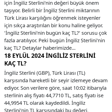
için İngiliz Sterlini'nin değeri büyük önem
taşıyor. Belirli bir İngiliz Sterlini miktarının
Türk Lirası karşılığını öğrenmek isteyenler
için sıkça araştırılan bir konu haline geliyor.
'İngiliz Sterlini'nin bugün kaç TL?' sorusu çok
fazla aratılıyor. Peki bugün İngiliz Sterlini'nin
kaç TL? Detaylar haberimizde...
18 EYLÜL 2024 İNGILIZ STERLINI
KAÇ TL?
İngiliz Sterlini (GBP), Türk Lirası (TL)
karşısında hareketli bir seyir izlemeye devam
ediyor. Son verilere göre, saat 10:02 itibarıyla
sterlinin alış fiyatı 44,7710 TL, satış fiyatı ise
44,9954 TL olarak kaydedildi. İngiliz
Sterlini'nin TL karşısındaki bu değeri,