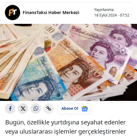
Yayınlanma
FinansTaksi Haber Merkezi
18 Eylül 2024 - 07:52
Abone Ol
Bugün, özellikle yurtdışına seyahat edenler
veya uluslararası işlemler gerçekleştirenler