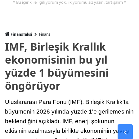
* Bu içerik ile ilgili yorum yok, ilk yorumu siz yazın, tartışalım *
FinansTaksi
Finans
IMF, Birleşik Krallık
ekonomisinin bu yıl
yüzde 1 büyümesini
öngörüyor
Uluslararası Para Fonu (IMF), Birleşik Krallık'ta
büyümenin 2026 yılında yüzde 1'e gerilemesinin
beklendiğini açıkladı. IMF, enerji şokunun
etkisinin azalmasıyla birlikte ekonominin yavaş