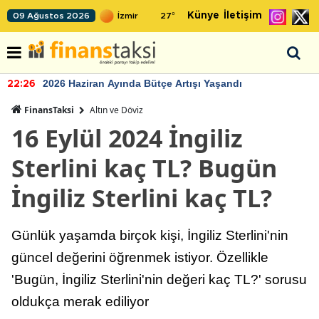
Künye
İletişim
09 Ağustos 2026
27
°
2026 Haziran Ayında Bütçe Artışı Yaşandı
22:26
FinansTaksi
Altın ve Döviz
16 Eylül 2024 İngiliz
Sterlini kaç TL? Bugün
İngiliz Sterlini kaç TL?
Günlük yaşamda birçok kişi, İngiliz Sterlini'nin
güncel değerini öğrenmek istiyor. Özellikle
'Bugün, İngiliz Sterlini'nin değeri kaç TL?' sorusu
oldukça merak ediliyor