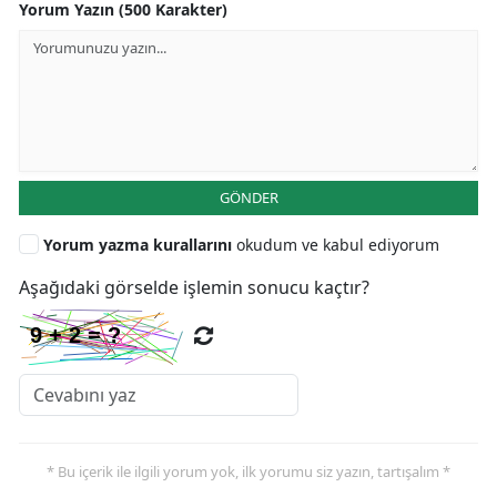
Yorum Yazın (500 Karakter)
GÖNDER
Yorum yazma kurallarını
okudum ve kabul ediyorum
Aşağıdaki görselde işlemin sonucu kaçtır?
* Bu içerik ile ilgili yorum yok, ilk yorumu siz yazın, tartışalım *