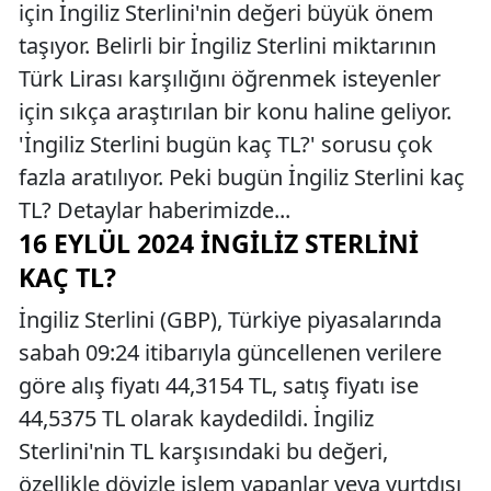
için İngiliz Sterlini'nin değeri büyük önem
taşıyor. Belirli bir İngiliz Sterlini miktarının
Türk Lirası karşılığını öğrenmek isteyenler
için sıkça araştırılan bir konu haline geliyor.
'İngiliz Sterlini bugün kaç TL?' sorusu çok
fazla aratılıyor. Peki bugün İngiliz Sterlini kaç
TL? Detaylar haberimizde...
16 EYLÜL 2024 İNGILIZ STERLINI
KAÇ TL?
İngiliz Sterlini (GBP), Türkiye piyasalarında
sabah 09:24 itibarıyla güncellenen verilere
göre alış fiyatı 44,3154 TL, satış fiyatı ise
44,5375 TL olarak kaydedildi. İngiliz
Sterlini'nin TL karşısındaki bu değeri,
özellikle dövizle işlem yapanlar veya yurtdışı