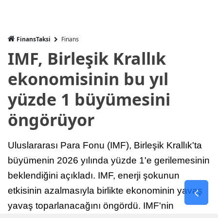
FinansTaksi
Finans
IMF, Birleşik Krallık
ekonomisinin bu yıl
yüzde 1 büyümesini
öngörüyor
Uluslararası Para Fonu (IMF), Birleşik Krallık'ta
büyümenin 2026 yılında yüzde 1'e gerilemesinin
beklendiğini açıkladı. IMF, enerji şokunun
etkisinin azalmasıyla birlikte ekonominin yavaş
yavaş toparlanacağını öngördü. IMF'nin