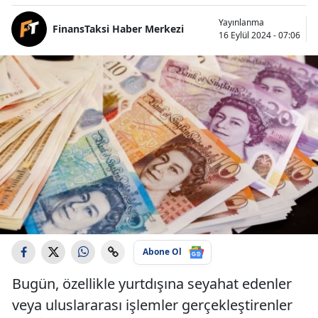
Yayınlanma
FinansTaksi Haber Merkezi
16 Eylül 2024 - 07:06
Abone Ol
Bugün, özellikle yurtdışına seyahat edenler
veya uluslararası işlemler gerçekleştirenler