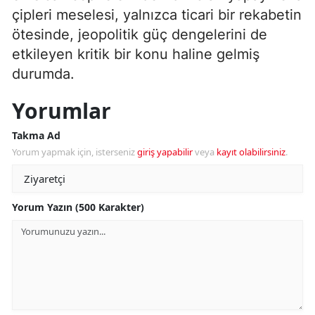
çipleri meselesi, yalnızca ticari bir rekabetin
ötesinde, jeopolitik güç dengelerini de
etkileyen kritik bir konu haline gelmiş
durumda.
Yorumlar
Takma Ad
Yorum yapmak için, isterseniz
giriş yapabilir
veya
kayıt olabilirsiniz
.
Yorum Yazın (500 Karakter)