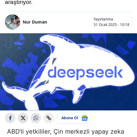
araştırıyor.
Yayınlanma
Nur Duman
31 Ocak 2025 - 10:18
Abone Ol
ABD’li yetkililer, Çin merkezli yapay zeka