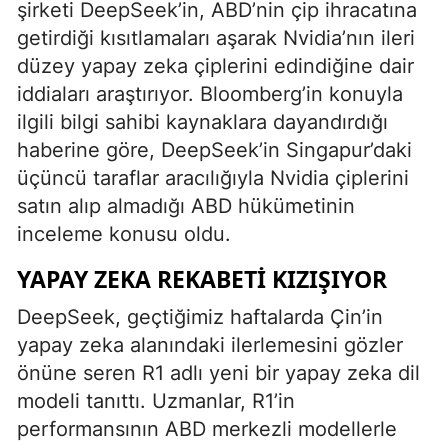
şirketi DeepSeek’in, ABD’nin çip ihracatına
getirdiği kısıtlamaları aşarak Nvidia’nın ileri
düzey yapay zeka çiplerini edindiğine dair
iddiaları araştırıyor. Bloomberg’in konuyla
ilgili bilgi sahibi kaynaklara dayandırdığı
haberine göre, DeepSeek’in Singapur’daki
üçüncü taraflar aracılığıyla Nvidia çiplerini
satın alıp almadığı ABD hükümetinin
inceleme konusu oldu.
YAPAY ZEKA REKABETI KIZIŞIYOR
DeepSeek, geçtiğimiz haftalarda Çin’in
yapay zeka alanındaki ilerlemesini gözler
önüne seren R1 adlı yeni bir yapay zeka dil
modeli tanıttı. Uzmanlar, R1’in
performansının ABD merkezli modellerle