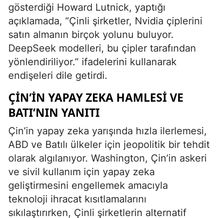
gösterdiği Howard Lutnick, yaptığı
açıklamada, “Çinli şirketler, Nvidia çiplerini
satın almanın birçok yolunu buluyor.
DeepSeek modelleri, bu çipler tarafından
yönlendiriliyor.” ifadelerini kullanarak
endişeleri dile getirdi.
ÇIN’IN YAPAY ZEKA HAMLESI VE
BATI’NIN YANITI
Çin’in yapay zeka yarışında hızla ilerlemesi,
ABD ve Batılı ülkeler için jeopolitik bir tehdit
olarak algılanıyor. Washington, Çin’in askeri
ve sivil kullanım için yapay zeka
geliştirmesini engellemek amacıyla
teknoloji ihracat kısıtlamalarını
sıkılaştırırken, Çinli şirketlerin alternatif