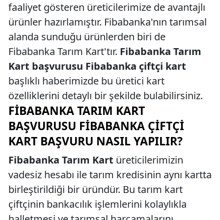
faaliyet gösteren üreticilerimize de avantajlı
ürünler hazırlamıştır. Fibabanka'nın tarımsal
alanda sunduğu ürünlerden biri de
Fibabanka Tarım Kart'tır.
Fibabanka Tarım
Kart başvurusu Fibabanka çiftçi kart
başlıklı haberimizde bu üretici kart
özelliklerini detaylı bir şekilde bulabilirsiniz.
FIBABANKA TARIM KART
BAŞVURUSU FIBABANKA ÇIFTÇI
KART BAŞVURU NASIL YAPILIR?
Fibabanka Tarım Kart
üreticilerimizin
vadesiz hesabı ile tarım kredisinin aynı kartta
birleştirildiği bir üründür. Bu tarım kart
çiftçinin bankacılık işlemlerini kolaylıkla
halletmesi ve tarımsal harcamalarını