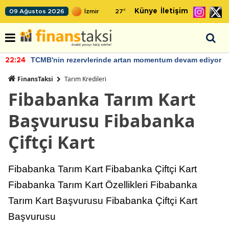
Künye
İletişim
09 Ağustos 2026
27
°
TCMB'nin rezervlerinde artan momentum devam ediyor
22:24
FinansTaksi
Tarım Kredileri
Fibabanka Tarım Kart
Başvurusu Fibabanka
Çiftçi Kart
Fibabanka Tarım Kart Fibabanka Çiftçi Kart
Fibabanka Tarım Kart Özellikleri Fibabanka
Tarım Kart Başvurusu Fibabanka Çiftçi Kart
Başvurusu