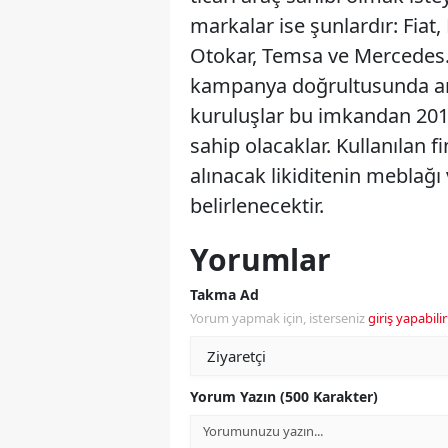
markalar ise şunlardır: Fia
Otokar, Temsa ve Mercedes. 
kampanya doğrultusunda ara
kuruluşlar bu imkandan 201
sahip olacaklar. Kullanılan
alınacak likiditenin meblağı
belirlenecektir.
Yorumlar
Takma Ad
Yorum yapmak için, isterseniz
giriş yapabilir
Yorum Yazın (500 Karakter)