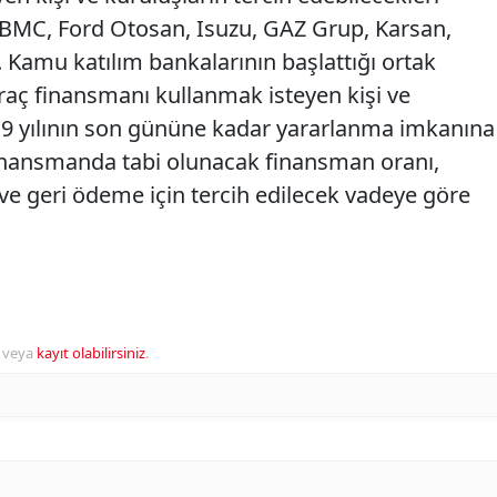
t, BMC, Ford Otosan, Isuzu, GAZ Grup, Karsan,
Kamu katılım bankalarının başlattığı ortak
ç finansmanı kullanmak isteyen kişi ve
9 yılının son gününe kadar yararlanma imkanına
 finansmanda tabi olunacak finansman oranı,
 ve geri ödeme için tercih edilecek vadeye göre
veya
kayıt olabilirsiniz
.