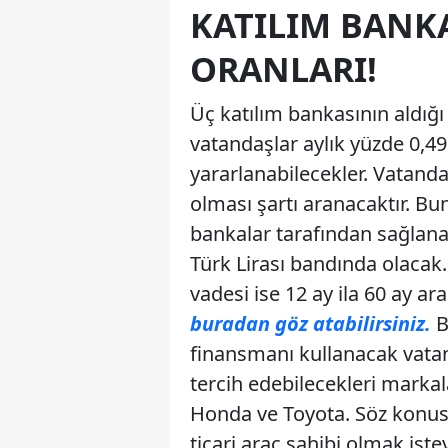
KATILIM BANK
ORANLARI!
Üç katılım bankasının aldığ
vatandaşlar aylık yüzde 0,49
yararlanabilecekler. Vatandaş
olması şartı aranacaktır. 
bankalar tarafından sağlanac
Türk Lirası bandında olacak
vadesi ise 12 ay ila 60 ay a
buradan göz atabilirsiniz.
B
finansmanı kullanacak vata
tercih edebilecekleri markal
Honda ve Toyota. Söz konusu
ticari araç sahibi olmak iste