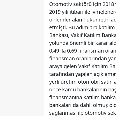
Otomotiv sektörü için 2018 y
2019 yılı itibari ile ivmelen
önlemler alan hükümetin adım
etmişti. Bu adımlara katılım
Bankası, Vakıf Katılım Bank
yolunda önemli bir karar ald
0,49 ila 0,69 finansman ora
finansman oranlarından yara
araya gelen Vakıf Katılım B
tarafından yapılan açıklam
yerli üretim otomobil satın
önce kamu bankalarının başla
finansmanına katılım bankac
bankaları da dahil olmuş old
sağlanması ile otomotiv sekt