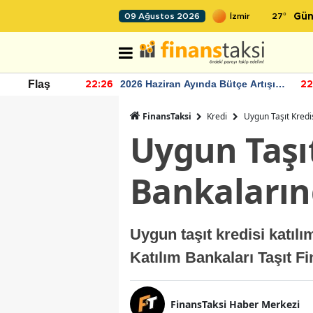
27
°
09 Ağustos 2026
Gün
r seviyesinin
2026 Haziran Ayında Bütçe Artışı
Flaş
22:26
22
Yaşandı
FinansTaksi
Kredi
Uygun Taşıt Kredi
Uygun Taşıt
Bankaların
Uygun taşıt kredisi katıl
Katılım Bankaları Taşıt F
FinansTaksi Haber Merkezi