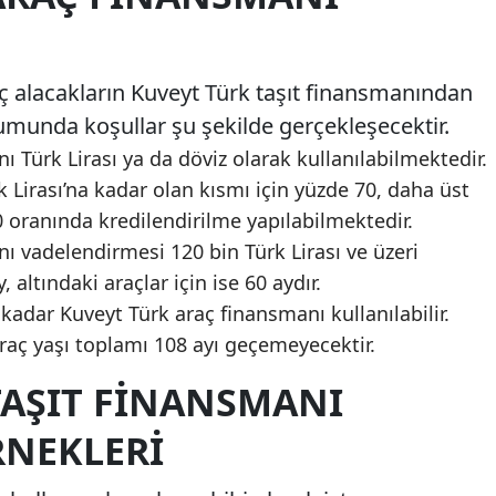
raç alacakların Kuveyt Türk taşıt finansmanından
munda koşullar şu şekilde gerçekleşecektir.
 Türk Lirası ya da döviz olarak kullanılabilmektedir.
 Lirası’na kadar olan kısmı için yüzde 70, daha üst
0 oranında kredilendirilme yapılabilmektedir.
ı vadelendirmesi 120 bin Türk Lirası ve üzeri
, altındaki araçlar için ise 60 aydır.
a kadar Kuveyt Türk araç finansmanı kullanılabilir.
araç yaşı toplamı 108 ayı geçemeyecektir.
TAŞIT FINANSMANI
NEKLERI