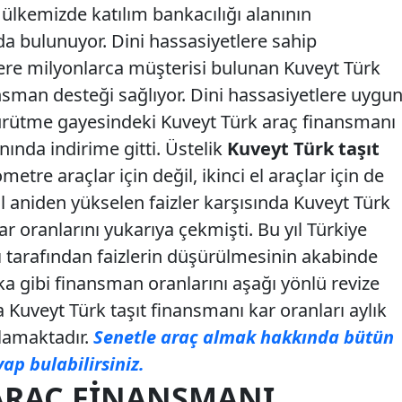
ülkemizde katılım bankacılığı alanının
 bulunuyor. Dini hassasiyetlere sahip
ere milyonlarca müşterisi bulunan Kuveyt Türk
nsman desteği sağlıyor. Dini hassasiyetlere uygu
 yürütme gayesindeki Kuveyt Türk araç finansmanı
nında indirime gitti. Üstelik
Kuveyt Türk taşıt
metre araçlar için değil, ikinci el araçlar için de
yıl aniden yükselen faizler karşısında Kuveyt Türk
 oranlarını yukarıya çekmişti. Bu yıl Türkiye
tarafından faizlerin düşürülmesinin akabinde
a gibi finansman oranlarını aşağı yönlü revize
da Kuveyt Türk taşıt finansmanı kar oranları aylık
lamaktadır.
Senetle araç almak hakkında bütün
ap bulabilirsiniz.
ARAÇ FINANSMANI