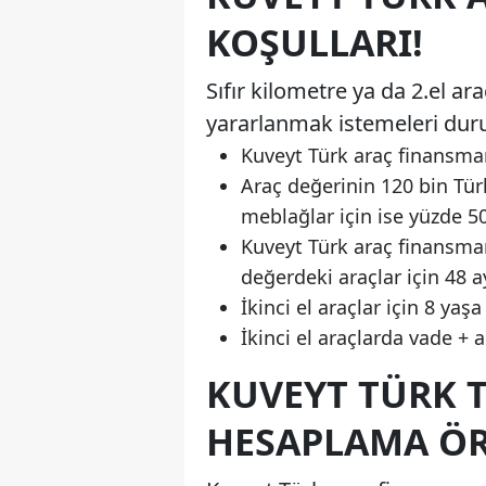
KOŞULLARI!
Sıfır kilometre ya da 2.el a
yararlanmak istemeleri duru
Kuveyt Türk araç finansmanı
Araç değerinin 120 bin Türk
meblağlar için ise yüzde 5
Kuveyt Türk araç finansman
değerdeki araçlar için 48 ay
İkinci el araçlar için 8 yaş
İkinci el araçlarda vade + 
KUVEYT TÜRK 
HESAPLAMA ÖR