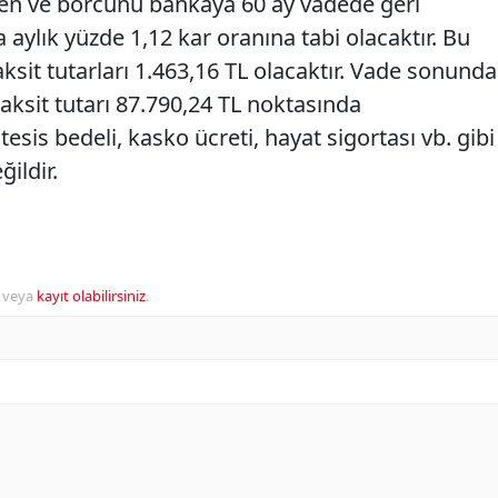
yen ve borcunu bankaya 60 ay vadede geri
ylık yüzde 1,12 kar oranına tabi olacaktır. Bu
sit tutarları 1.463,16 TL olacaktır. Vade sonunda
aksit tutarı 87.790,24 TL noktasında
tesis bedeli, kasko ücreti, hayat sigortası vb. gibi
ildir.
veya
kayıt olabilirsiniz
.