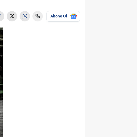
Abone Ol