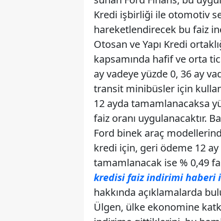
Kredi işbirliği ile otomotiv
hareketlendirecek bu faiz in
Otosan ve Yapı Kredi ortaklı
kapsamında hafif ve orta tic
ay vadeye yüzde 0, 36 ay vad
transit minibüsler için kulla
12 ayda tamamlanacaksa yü
faiz oranı uygulanacaktır. 
Ford binek araç modellerind
kredi için, geri ödeme 12 a
tamamlanacak ise % 0,49 fai
kredisi faiz indirimi haberi 
hakkında açıklamalarda bul
Ülgen, ülke ekonomine katkı