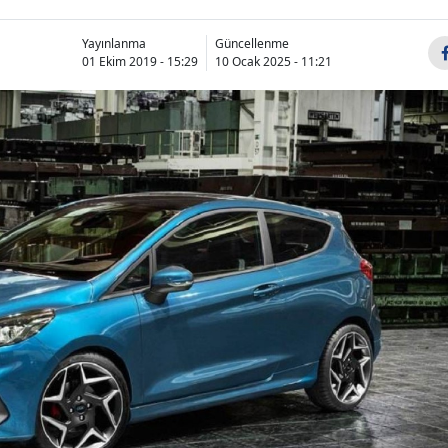
Yayınlanma
Güncellenme
01 Ekim 2019 - 15:29
10 Ocak 2025 - 11:21