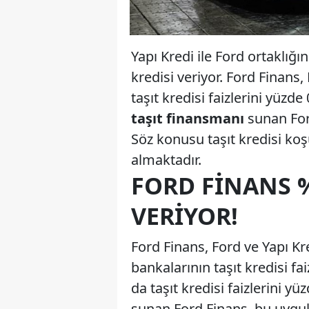
Yapı Kredi ile Ford ortaklığı
kredisi veriyor. Ford Finans
taşıt kredisi faizlerini yüzd
taşıt finansmanı
sunan Ford
Söz konusu taşıt kredisi koş
almaktadır.
FORD FINANS % 
VERIYOR!
Ford Finans, Ford ve Yapı Kr
bankalarının taşıt kredisi f
da taşıt kredisi faizlerini y
sunan Ford Finans, bu uygul