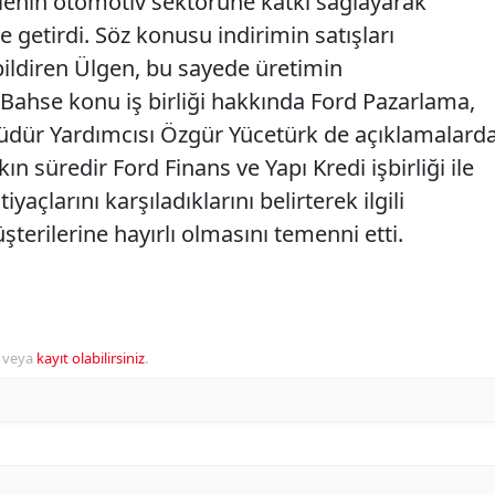
mlenin otomotiv sektörüne katkı sağlayarak
e getirdi. Söz konusu indirimin satışları
bildiren Ülgen, bu sayede üretimin
 Bahse konu iş birliği hakkında Ford Pazarlama,
Müdür Yardımcısı Özgür Yücetürk de açıklamalard
ın süredir Ford Finans ve Yapı Kredi işbirliği ile
tiyaçlarını karşıladıklarını belirterek ilgili
erilerine hayırlı olmasını temenni etti.
veya
kayıt olabilirsiniz
.