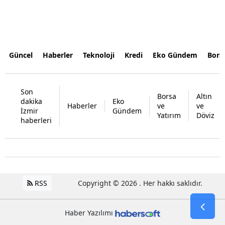
Güncel
Haberler
Teknoloji
Kredi
Eko Gündem
Bors
Son
Borsa
Altın
dakika
Eko
Haberler
ve
ve
İzmir
Gündem
Yatırım
Döviz
haberleri
RSS
Copyright © 2026 . Her hakkı saklıdır.
Haber Yazılımı