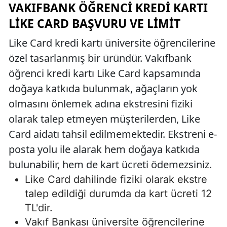
VAKIFBANK ÖĞRENCI KREDI KARTI
LIKE CARD BAŞVURU VE LIMIT
Like Card kredi kartı üniversite öğrencilerine
özel tasarlanmış bir üründür. Vakıfbank
öğrenci kredi kartı Like Card kapsamında
doğaya katkıda bulunmak, ağaçların yok
olmasını önlemek adına ekstresini fiziki
olarak talep etmeyen müşterilerden, Like
Card aidatı tahsil edilmemektedir. Ekstreni e-
posta yolu ile alarak hem doğaya katkıda
bulunabilir, hem de kart ücreti ödemezsiniz.
Like Card dahilinde fiziki olarak ekstre
talep edildiği durumda da kart ücreti 12
TL'dir.
Vakıf Bankası üniversite öğrencilerine