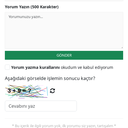
Yorum Yazın (500 Karakter)
GÖNDER
Yorum yazma kurallarını
okudum ve kabul ediyorum
Aşağıdaki görselde işlemin sonucu kaçtır?
* Bu içerik ile ilgili yorum yok, ilk yorumu siz yazın, tartışalım *