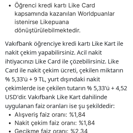
Öğrenci kredi kartı Like Card
kapsamında kazanılan Worldpuanlar
istenirse Likepuana
dönüştürülebilmektedir.
Vakıfbank öğrenciye kredi kartı Like Kart ile
nakit çekim yapabilirsiniz. Acil nakit
ihtiyacınızı Like Card ile çözebilirsiniz. Like
Card ile nakit çekim ücreti, çekilen miktarın
% 5,33'ü + 9 TL, yurt dışındaki nakit
çekimlerde ise çekilen tutarın % 5,33'ü + 4,52
USD'dir. Vakıfbank Like Kart dahilinde
uygulanan faiz oranları ise şu şekildedir:
Alışveriş faiz oranı: %1,84
Nakit çekim faiz oranı: %1,84
Gecikme faiz oranı: %2,34