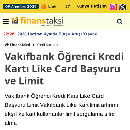
Künye
İletişim
09 Ağustos 2026
27
°
2026 Haziran Ayında Bütçe Artışı Yaşandı
22:26
FinansTaksi
Kredi Kartları
Vakıfbank Öğrenci Kredi
Kartı Like Card Başvuru
ve Limit
Vakıfbank Öğrenci Kredi Kartı Like Card
Başvuru Limit Vakıfbank Like Kart limit artırımı
ekşi like kart kullananlar limit sorgulama şifre
alma