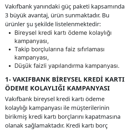
Vakıfbank yanındaki güç paketi kapsamında
3 büyük avantaj, ürün sunmaktadır. Bu
ürünler şu şekilde listelenmektedir:
Bireysel kredi kartı ödeme kolaylığı
kampanyası,
Takip borçlularına faiz sıfırlaması
kampanyası,
Düşük faizli yapılandırma kampanyası.
1- VAKIFBANK BIREYSEL KREDI KARTI
ÖDEME KOLAYLIĞI KAMPANYASI
Vakıfbank bireysel kredi kartı ödeme
kolaylığı kampanyası ile müşterilerinin
birikmiş kredi kartı borçlarını kapatmasına
olanak sağlamaktadır. Kredi kartı borç