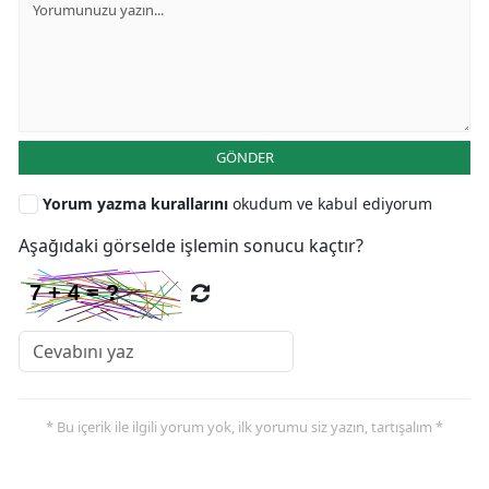
GÖNDER
Yorum yazma kurallarını
okudum ve kabul ediyorum
Aşağıdaki görselde işlemin sonucu kaçtır?
* Bu içerik ile ilgili yorum yok, ilk yorumu siz yazın, tartışalım *