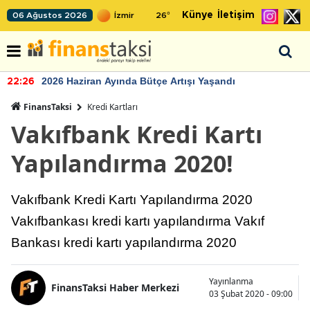
Künye
İletişim
06 Ağustos 2026
26
°
2026 Haziran Ayında Bütçe Artışı Yaşandı
22:26
FinansTaksi
Kredi Kartları
Vakıfbank Kredi Kartı
Yapılandırma 2020!
Vakıfbank Kredi Kartı Yapılandırma 2020
Vakıfbankası kredi kartı yapılandırma Vakıf
Bankası kredi kartı yapılandırma 2020
Yayınlanma
FinansTaksi Haber Merkezi
03 Şubat 2020 - 09:00