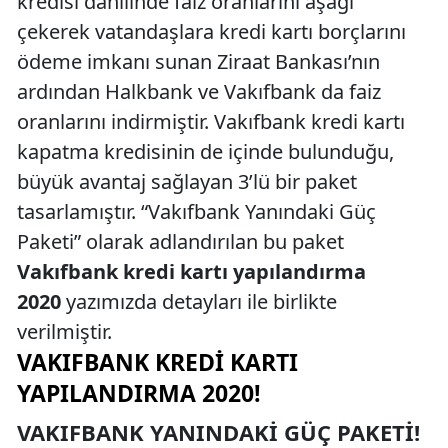
kredisi dahilinde faiz oranlarını aşağı
çekerek vatandaşlara kredi kartı borçlarını
ödeme imkanı sunan Ziraat Bankası’nın
ardından Halkbank ve Vakıfbank da faiz
oranlarını indirmiştir. Vakıfbank kredi kartı
kapatma kredisinin de içinde bulunduğu,
büyük avantaj sağlayan 3’lü bir paket
tasarlamıştır. “Vakıfbank Yanındaki Güç
Paketi” olarak adlandırılan bu paket
Vakıfbank kredi kartı yapılandırma
2020
yazımızda detayları ile birlikte
verilmiştir.
VAKIFBANK KREDI KARTI
YAPILANDIRMA 2020!
VAKIFBANK YANINDAKI GÜÇ PAKETI!