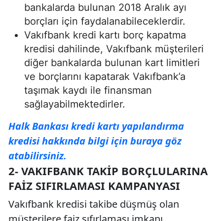
bankalarda bulunan 2018 Aralık ayı
borçları için faydalanabileceklerdir.
Vakıfbank kredi kartı borç kapatma
kredisi dahilinde, Vakıfbank müşterileri
diğer bankalarda bulunan kart limitleri
ve borçlarını kapatarak Vakıfbank’a
taşımak kaydı ile finansman
sağlayabilmektedirler.
Halk Bankası kredi kartı yapılandırma
kredisi hakkında bilgi için buraya göz
atabilirsiniz.
2- VAKIFBANK TAKIP BORÇLULARINA
FAIZ SIFIRLAMASI KAMPANYASI
Vakıfbank kredisi takibe düşmüş olan
müşterilere faiz sıfırlaması imkanı