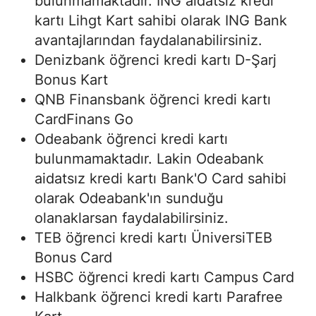
bulunmamaktadır. ING aidatsız kredi
kartı Lihgt Kart sahibi olarak ING Bank
avantajlarından faydalanabilirsiniz.
Denizbank öğrenci kredi kartı D-Şarj
Bonus Kart
QNB Finansbank öğrenci kredi kartı
CardFinans Go
Odeabank öğrenci kredi kartı
bulunmamaktadır. Lakin Odeabank
aidatsız kredi kartı Bank'O Card sahibi
olarak Odeabank'ın sunduğu
olanaklarsan faydalabilirsiniz.
TEB öğrenci kredi kartı ÜniversiTEB
Bonus Card
HSBC öğrenci kredi kartı Campus Card
Halkbank öğrenci kredi kartı Parafree