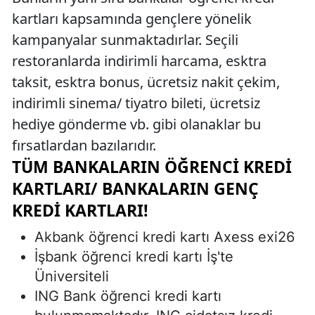
kartları kapsamında gençlere yönelik
kampanyalar sunmaktadırlar. Seçili
restoranlarda indirimli harcama, esktra
taksit, esktra bonus, ücretsiz nakit çekim,
indirimli sinema/ tiyatro bileti, ücretsiz
hediye gönderme vb. gibi olanaklar bu
fırsatlardan bazılarıdır.
TÜM BANKALARIN ÖĞRENCI KREDI
KARTLARI/ BANKALARIN GENÇ
KREDI KARTLARI!
Akbank öğrenci kredi kartı Axess exi26
İşbank öğrenci kredi kartı İş'te
Üniversiteli
ING Bank öğrenci kredi kartı