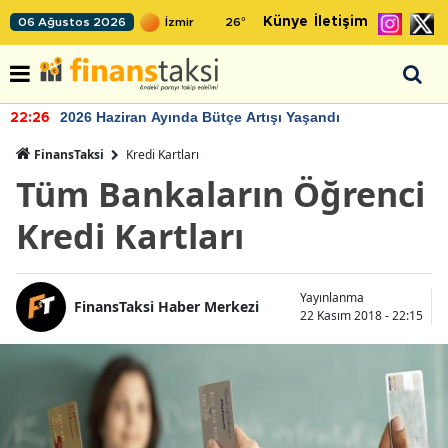
Künye
İletişim
06 Ağustos 2026
26
°
2026 Haziran Ayında Bütçe Artışı Yaşandı
22:26
FinansTaksi
Kredi Kartları
Tüm Bankaların Öğrenci
Kredi Kartları
Yayınlanma
FinansTaksi Haber Merkezi
22 Kasım 2018 - 22:15