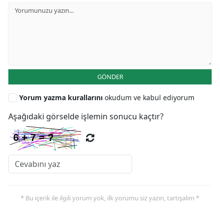
GÖNDER
Yorum yazma kurallarını
okudum ve kabul ediyorum
Aşağıdaki görselde işlemin sonucu kaçtır?
* Bu içerik ile ilgili yorum yok, ilk yorumu siz yazın, tartışalım *