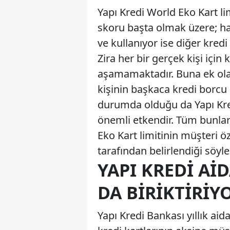
Yapı Kredi World Eko Kart l
skoru başta olmak üzere; hal
ve kullanıyor ise diğer kredi 
Zira her bir gerçek kişi için 
aşamamaktadır. Buna ek ola
kişinin başkaca kredi borc
durumda olduğu da Yapı Kred
önemli etkendir. Tüm bunla
Eko Kart limitinin müşteri ö
tarafından belirlendiği söylen
YAPI KREDI AI
DA BIRIKTIRIY
Yapı Kredi Bankası yıllık aid