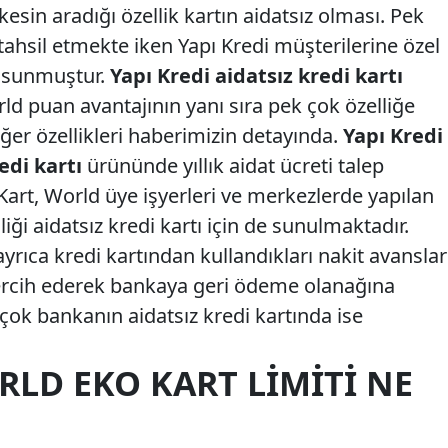
esin aradığı özellik kartın aidatsız olması. Pek
 tahsil etmekte iken Yapı Kredi müşterilerine özel
ü sunmuştur.
Yapı Kredi aidatsız kredi kartı
ld puan avantajının yanı sıra pek çok özelliğe
iğer özellikleri haberimizin detayında.
Yapı Kredi
edi kartı
ürününde yıllık aidat ücreti talep
art, World üye işyerleri ve merkezlerde yapılan
iği aidatsız kredi kartı için de sunulmaktadır.
yrıca kredi kartından kullandıkları nakit avanslar
 tercih ederek bankaya geri ödeme olanağına
k çok bankanın aidatsız kredi kartında ise
RLD EKO KART LIMITI NE