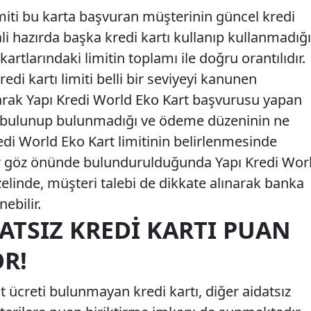
imiti bu karta başvuran müşterinin güncel kredi
i hazırda başka kredi kartı kullanıp kullanmadığı
kartlarındaki limitin toplamı ile doğru orantılıdır.
kredi kartı limiti belli bir seviyeyi kanunen
rak Yapı Kredi World Eko Kart başvurusu yapan
u bulunup bulunmadığı ve ödeme düzeninin ne
i World Eko Kart limitinin belirlenmesinde
r göz önünde bulundurulduğunda Yapı Kredi Wor
zelinde, müşteri talebi de dikkate alınarak banka
ebilir.
DATSIZ KREDI KARTI PUAN
OR!
at ücreti bulunmayan kredi kartı, diğer aidatsız