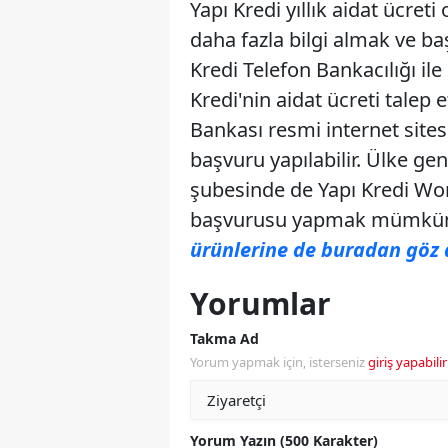
Yapı Kredi yıllık aidat ücre
daha fazla bilgi almak ve b
Kredi Telefon Bankacılığı i
Kredi'nin aidat ücreti talep 
Bankası resmi internet sites
başvuru yapılabilir. Ülke ge
şubesinde de Yapı Kredi Wor
başvurusu yapmak mümkü
ürünlerine de buradan göz a
Yorumlar
Takma Ad
Yorum yapmak için, isterseniz
giriş yapabilir
Yorum Yazın (500 Karakter)