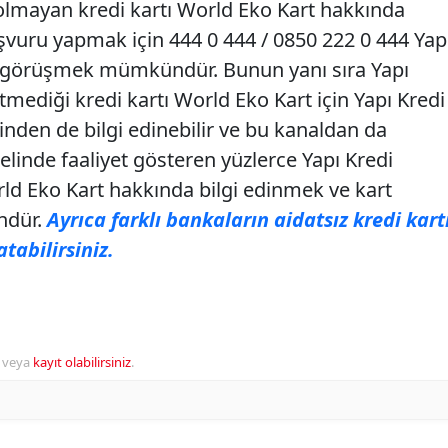
ti olmayan kredi kartı World Eko Kart hakkında
aşvuru yapmak için 444 0 444 / 0850 222 0 444 Yap
le görüşmek mümkündür. Bunun yanı sıra Yapı
etmediği kredi kartı World Eko Kart için Yapı Kredi
inden de bilgi edinebilir ve bu kanaldan da
nelinde faaliyet gösteren yüzlerce Yapı Kredi
ld Eko Kart hakkında bilgi edinmek ve kart
ndür.
Ayrıca farklı bankaların aidatsız kredi kart
tabilirsiniz.
veya
kayıt olabilirsiniz
.