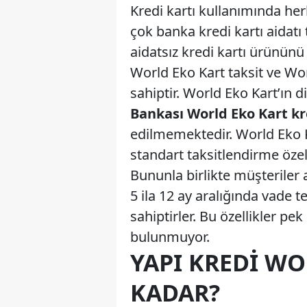
Kredi kartı kullanımında herk
çok banka kredi kartı aidatı
aidatsız kredi kartı ürünün
World Eko Kart taksit ve Wor
sahiptir. World Eko Kart’ın d
Bankası World Eko Kart kr
edilmemektedir. World Eko K
standart taksitlendirme özell
Bununla birlikte müşteriler a
5 ila 12 ay aralığında vade
sahiptirler. Bu özellikler pe
bulunmuyor.
YAPI KREDI WO
KADAR?