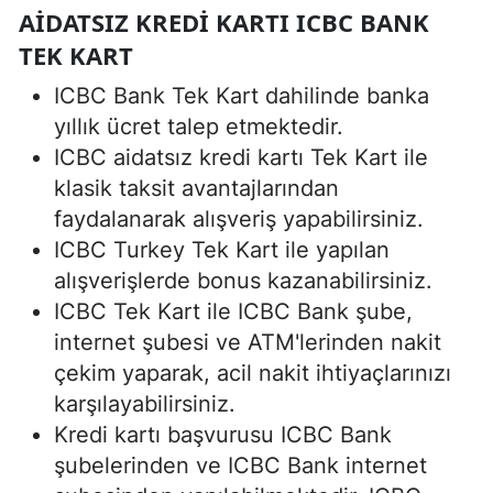
AIDATSIZ KREDI KARTI ICBC BANK
TEK KART
ICBC Bank Tek Kart dahilinde banka
yıllık ücret talep etmektedir.
ICBC aidatsız kredi kartı Tek Kart ile
klasik taksit avantajlarından
faydalanarak alışveriş yapabilirsiniz.
ICBC Turkey Tek Kart ile yapılan
alışverişlerde bonus kazanabilirsiniz.
ICBC Tek Kart ile ICBC Bank şube,
internet şubesi ve ATM'lerinden nakit
çekim yaparak, acil nakit ihtiyaçlarınızı
karşılayabilirsiniz.
Kredi kartı başvurusu ICBC Bank
şubelerinden ve ICBC Bank internet