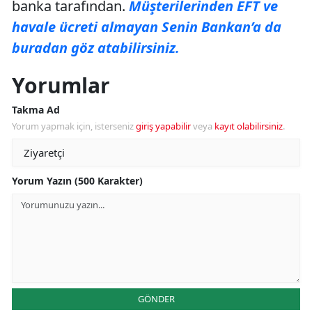
banka tarafından.
Müşterilerinden EFT ve
havale ücreti almayan Senin Bankan’a da
buradan göz atabilirsiniz.
Yorumlar
Takma Ad
Yorum yapmak için, isterseniz
giriş yapabilir
veya
kayıt olabilirsiniz
.
Yorum Yazın (500 Karakter)
GÖNDER