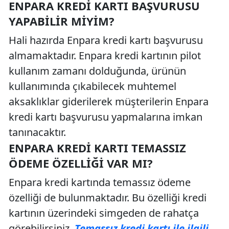
ENPARA KREDI KARTI BAŞVURUSU
YAPABILIR MIYIM?
Hali hazırda Enpara kredi kartı başvurusu
almamaktadır. Enpara kredi kartının pilot
kullanım zamanı dolduğunda, ürünün
kullanımında çıkabilecek muhtemel
aksaklıklar giderilerek müşterilerin Enpara
kredi kartı başvurusu yapmalarına imkan
tanınacaktır.
ENPARA KREDI KARTI TEMASSIZ
ÖDEME ÖZELLIĞI VAR MI?
Enpara kredi kartında temassız ödeme
özelliği de bulunmaktadır. Bu özelliği kredi
kartının üzerindeki simgeden de rahatça
görebilirsiniz.
Temassız kredi kartı ile ilgili