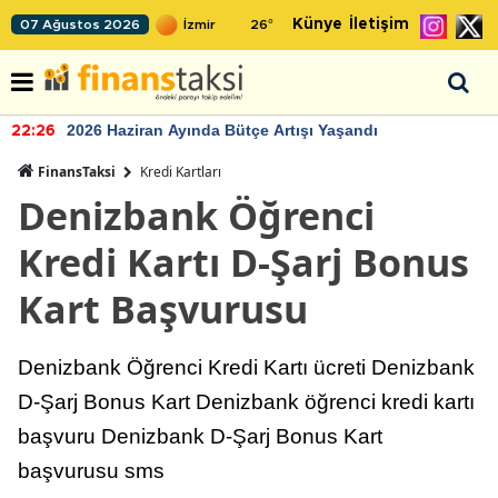
Künye
İletişim
07 Ağustos 2026
26
°
2026 Haziran Ayında Bütçe Artışı Yaşandı
22:26
FinansTaksi
Kredi Kartları
Denizbank Öğrenci
Kredi Kartı D-Şarj Bonus
Kart Başvurusu
Denizbank Öğrenci Kredi Kartı ücreti Denizbank
D-Şarj Bonus Kart Denizbank öğrenci kredi kartı
başvuru Denizbank D-Şarj Bonus Kart
başvurusu sms