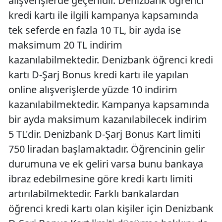
alışverişlerde geçerlidir. Denizbank öğrenci
kredi kartı ile ilgili kampanya kapsamında
tek seferde en fazla 10 TL, bir ayda ise
maksimum 20 TL indirim
kazanılabilmektedir. Denizbank öğrenci kredi
kartı D-Şarj Bonus kredi kartı ile yapılan
online alışverişlerde yüzde 10 indirim
kazanılabilmektedir. Kampanya kapsamında
bir ayda maksimum kazanılabilecek indirim
5 TL'dir. Denizbank D-Şarj Bonus Kart limiti
750 liradan başlamaktadır. Öğrencinin gelir
durumuna ve ek geliri varsa bunu bankaya
ibraz edebilmesine göre kredi kartı limiti
artırılabilmektedir. Farklı bankalardan
öğrenci kredi kartı olan kişiler için Denizbank