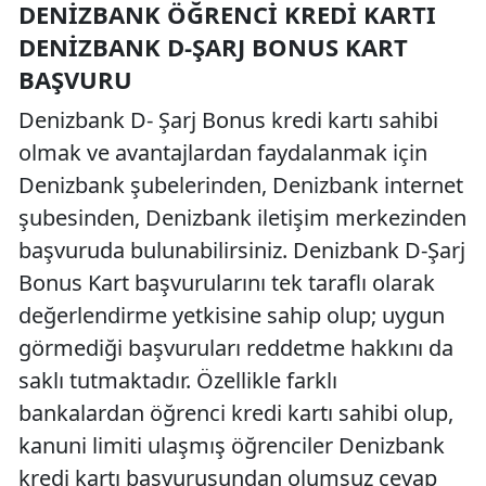
DENIZBANK ÖĞRENCI KREDI KARTI
DENIZBANK D-ŞARJ BONUS KART
BAŞVURU
Denizbank D- Şarj Bonus kredi kartı sahibi
olmak ve avantajlardan faydalanmak için
Denizbank şubelerinden, Denizbank internet
şubesinden, Denizbank iletişim merkezinden
başvuruda bulunabilirsiniz. Denizbank D-Şarj
Bonus Kart başvurularını tek taraflı olarak
değerlendirme yetkisine sahip olup; uygun
görmediği başvuruları reddetme hakkını da
saklı tutmaktadır. Özellikle farklı
bankalardan öğrenci kredi kartı sahibi olup,
kanuni limiti ulaşmış öğrenciler Denizbank
kredi kartı başvurusundan olumsuz cevap