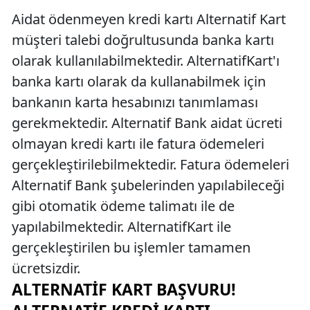
Aidat ödenmeyen kredi kartı Alternatif Kart
müşteri talebi doğrultusunda banka kartı
olarak kullanılabilmektedir. AlternatifKart'ı
banka kartı olarak da kullanabilmek için
bankanın karta hesabınızı tanımlaması
gerekmektedir. Alternatif Bank aidat ücreti
olmayan kredi kartı ile fatura ödemeleri
gerçekleştirilebilmektedir. Fatura ödemeleri
Alternatif Bank şubelerinden yapılabileceği
gibi otomatik ödeme talimatı ile de
yapılabilmektedir. AlternatifKart ile
gerçekleştirilen bu işlemler tamamen
ücretsizdir.
ALTERNATIF KART BAŞVURU!