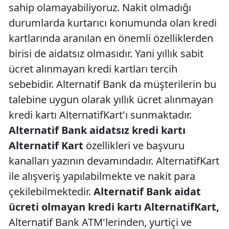
sahip olamayabiliyoruz. Nakit olmadığı
durumlarda kurtarıcı konumunda olan kredi
kartlarında aranılan en önemli özelliklerden
birisi de aidatsız olmasıdır. Yani yıllık sabit
ücret alınmayan kredi kartları tercih
sebebidir. Alternatif Bank da müşterilerin bu
talebine uygun olarak yıllık ücret alınmayan
kredi kartı AlternatifKart'ı sunmaktadır.
Alternatif Bank aidatsız kredi kartı
Alternatif Kart
özellikleri ve başvuru
kanalları yazının devamındadır. AlternatifKart
ile alışveriş yapılabilmekte ve nakit para
çekilebilmektedir.
Alternatif Bank aidat
ücreti olmayan kredi kartı AlternatifKart,
Alternatif Bank ATM'lerinden, yurtiçi ve