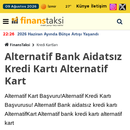
Künye
İletişim
09 Ağustos 2026
27
°
2026 Haziran Ayında Bütçe Artışı Yaşandı
22:26
FinansTaksi
Kredi Kartları
Alternatif Bank Aidatsız
Kredi Kartı Alternatif
Kart
Alternatif Kart Başvuru!Alternatif Kredi Kartı
Başvurusu! Alternatif Bank aidatsız kredi kartı
AlternatifKart Alternatif bank kredi kartı alternatif
kart