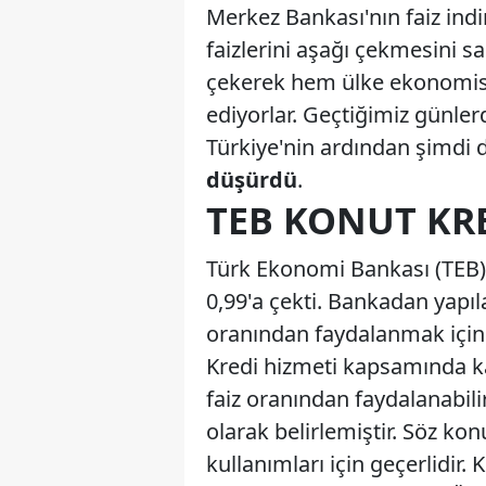
Merkez Bankası'nın faiz indi
faizlerini aşağı çekmesini sa
çekerek hem ülke ekonomis
ediyorlar. Geçtiğimiz günler
Türkiye'nin ardından şimdi 
düşürdü
.
TEB KONUT KRE
Türk Ekonomi Bankası (TEB) 
0,99'a çekti. Bankadan yapıl
oranından faydalanmak için 
Kredi hizmeti kapsamında k
faiz oranından faydalanabili
olarak belirlemiştir. Söz ko
kullanımları için geçerlidir.