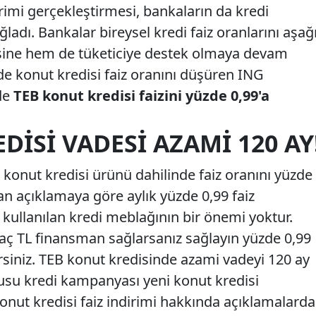
rimi gerçekleştirmesi, bankaların da kredi
ğladı. Bankalar bireysel kredi faiz oranlarını aşağ
ine hem de tüketiciye destek olmaya devam
de konut kredisi faiz oranını düşüren ING
de
TEB konut kredisi faizini yüzde 0,99'a
DISI VADESI AZAMI 120 AY
konut kredisi ürünü dahilinde faiz oranını yüzde
an açıklamaya göre aylık yüzde 0,99 faiz
kullanılan kredi meblağının bir önemi yoktur.
aç TL finansman sağlarsanız sağlayın yüzde 0,99
rsiniz. TEB konut kredisinde azami vadeyi 120 ay
nusu kredi kampanyası yeni konut kredisi
 Konut kredisi faiz indirimi hakkında açıklamalarda