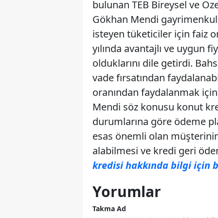
bulunan TEB Bireysel ve Öze
Gökhan Mendi gayrimenkule
isteyen tüketiciler için faiz 
yılında avantajlı ve uygun fi
olduklarını dile getirdi. B
vade fırsatından faydalanab
oranından faydalanmak için 
Mendi söz konusu konut kred
durumlarına göre ödeme plan
esas önemli olan müşterinin
alabilmesi ve kredi geri öd
kredisi hakkında bilgi için 
Yorumlar
Takma Ad