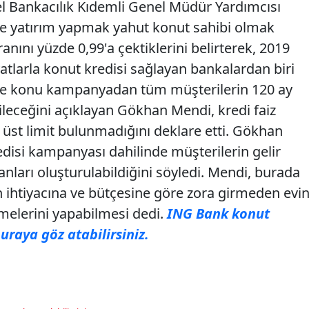
l Bankacılık Kıdemli Genel Müdür Yardımcısı
 yatırım yapmak yahut konut sahibi olmak
oranını yüzde 0,99'a çektiklerini belirterek, 2019
yatlarla konut kredisi sağlayan bankalardan biri
ahse konu kampanyadan tüm müşterilerin 120 ay
ileceğini açıklayan Gökhan Mendi, kredi faiz
üst limit bulunmadığını deklare etti. Gökhan
isi kampanyası dahilinde müşterilerin gelir
ları oluşturulabildiğini söyledi. Mendi, burada
 ihtiyacına ve bütçesine göre zora girmeden evin
emelerini yapabilmesi dedi.
ING Bank konut
buraya göz atabilirsiniz.