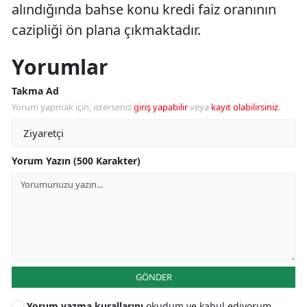
alındığında bahse konu kredi faiz oranının
cazipliği ön plana çıkmaktadır.
Yorumlar
Takma Ad
Yorum yapmak için, isterseniz
giriş yapabilir
veya
kayıt olabilirsiniz
.
Yorum Yazın (500 Karakter)
GÖNDER
Yorum yazma kurallarını
okudum ve kabul ediyorum