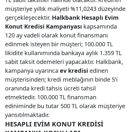
müşteriye yıllık maliyeti %11,0243 düzeyinde
gerçekleşecektir.
Halkbank Hesaplı Evim
Konut Kredisi Kampanyası
kapsamında
120 ay vadeli olarak konut finansmanı
edinmek isteyen bir müşteri; 100.000 TL
likidite kullanımında bankaya aylık 1.359 TL
sabit taksit ödemeleri yapacaktır. Halkbank,
kampanya uyarınca
ev
kredisi
edinen
müşterisinden; kredi meblağının binde 5’i
oranında kredi tahsis ücreti tahsil
etmektedir. 100.000 TL finansman
ediniminde bu tutar 500 TL olarak müşteriye
yansıtılmaktadır.
HESAPLI EVIM KONUT KREDISI