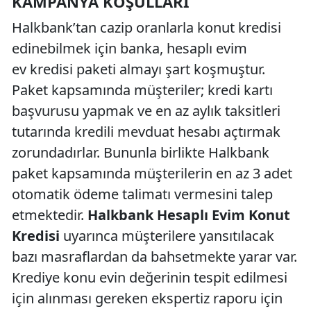
KAMPANYA KOŞULLARI
Halkbank’tan cazip oranlarla konut kredisi
edinebilmek için banka, hesaplı evim
ev kredisi paketi almayı şart koşmuştur.
Paket kapsamında müşteriler; kredi kartı
başvurusu yapmak ve en az aylık taksitleri
tutarında kredili mevduat hesabı açtırmak
zorundadırlar. Bununla birlikte Halkbank
paket kapsamında müşterilerin en az 3 adet
otomatik ödeme talimatı vermesini talep
etmektedir.
Halkbank Hesaplı Evim Konut
Kredisi
uyarınca müşterilere yansıtılacak
bazı masraflardan da bahsetmekte yarar var.
Krediye konu evin değerinin tespit edilmesi
için alınması gereken ekspertiz raporu için