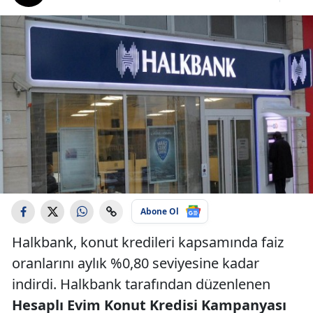
Abone Ol
Halkbank, konut kredileri kapsamında faiz
oranlarını aylık %0,80 seviyesine kadar
indirdi. Halkbank tarafından düzenlenen
Hesaplı Evim Konut Kredisi Kampanyası