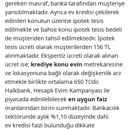
gereken masraf, banka tarafından müşteriye
yansıtılmaktadır. Ayrıca ev kredisi çekilerek
edinilen konutun üzerine ipotek tesis
edilmekte ve bahse konu ipotek tesis bedeli
de müşteriden tahsil edilmektedir. İpotek
tesis ücreti olarak müşterilerden 156 TL
alınmaktadır. Ekspertiz ücreti olarak alınan
ücret ise;
krediye konu evin
metrekaresine
ve lokasyonuna bağlı olarak değişkenlik arz
etmekle birlikte ortalama 650 TL’dir.
Halkbank, Hesaplı Evim Kampanyası ile
piyasada edinilebilecek
en uygun faiz
oranlarından birini sunmaktadır. Bankacılık
sektöründe aylık %1,10 düzeyinde dahi
ev kredisi faizi bulunduğu dikkate