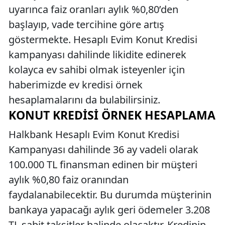
uyarınca faiz oranları aylık %0,80’den
başlayıp, vade tercihine göre artış
göstermekte. Hesaplı Evim Konut Kredisi
kampanyası dahilinde likidite edinerek
kolayca ev sahibi olmak isteyenler için
haberimizde ev kredisi örnek
hesaplamalarını da bulabilirsiniz.
KONUT KREDISI ÖRNEK HESAPLAMA
Halkbank Hesaplı Evim Konut Kredisi
Kampanyası dahilinde 36 ay vadeli olarak
100.000 TL finansman edinen bir müşteri
aylık %0,80 faiz oranından
faydalanabilecektir. Bu durumda müşterinin
bankaya yapacağı aylık geri ödemeler 3.208
TL sabit taksitler halinde olacaktır. Kredinin