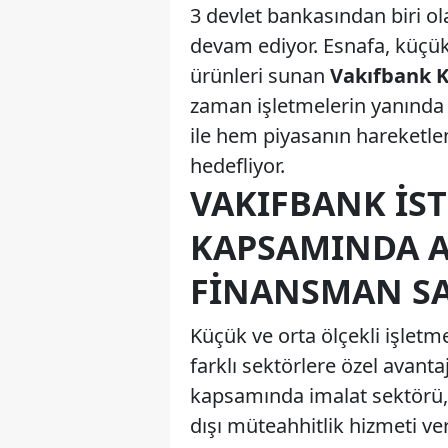
3 devlet bankasından biri 
devam ediyor. Esnafa, küçük 
ürünleri sunan
Vakıfbank K
zaman işletmelerin yanında 
ile hem piyasanın hareketle
hedefliyor.
VAKIFBANK İS
KAPSAMINDA A
FINANSMAN SA
Küçük ve orta ölçekli işlet
farklı sektörlere özel avantaj
kapsamında imalat sektörü, 
dışı müteahhitlik hizmeti ver