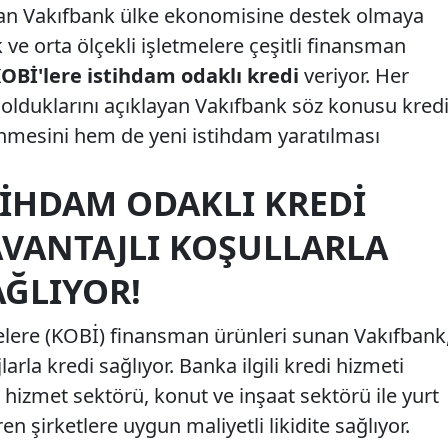
olan Vakıfbank ülke ekonomisine destek olmaya
ve orta ölçekli işletmelere çeşitli finansman
OBİ'lere istihdam odaklı kredi
veriyor. Her
olduklarını açıklayan Vakıfbank söz konusu kred
nmesini hem de yeni istihdam yaratılması
TIHDAM ODAKLI KREDI
VANTAJLI KOŞULLARLA
ĞLIYOR!
melere (KOBİ) finansman ürünleri sunan Vakıfbank
larla kredi sağlıyor. Banka ilgili kredi hizmeti
hizmet sektörü, konut ve inşaat sektörü ile yurt
en şirketlere uygun maliyetli likidite sağlıyor.