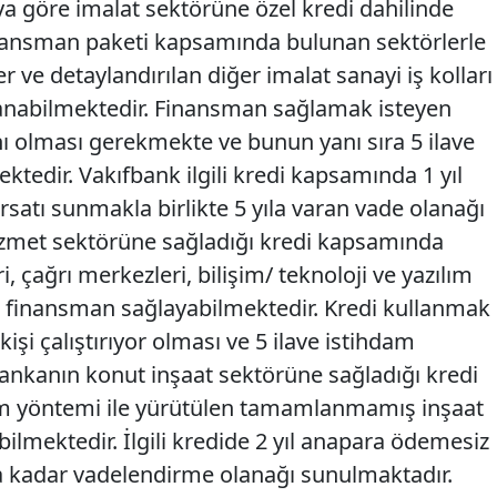
 göre imalat sektörüne özel kredi dahilinde
ansman paketi kapsamında bulunan sektörlerle
 ve detaylandırılan diğer imalat sanayi iş kolları
anabilmektedir. Finansman sağlamak isteyen
ı olması gerekmekte ve bunun yanı sıra 5 ilave
tedir. Vakıfbank ilgili kredi kapsamında 1 yıl
atı sunmakla birlikte 5 yıla varan vade olanağı
izmet sektörüne sağladığı kredi kapsamında
i, çağrı merkezleri, bilişim/ teknoloji ve yazılım
leri finansman sağlayabilmektedir. Kredi kullanmak
kişi çalıştırıyor olması ve 5 ilave istihdam
ankanın konut inşaat sektörüne sağladığı kredi
m yöntemi ile yürütülen tamamlanmamış inşaat
ilmektedir. İlgili kredide 2 yıl anapara ödemesiz
 kadar vadelendirme olanağı sunulmaktadır.