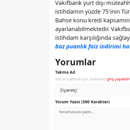
Vakıfbank yurt dışı müteahhi
istihdamın yüzde 75'inin Tü
Bahse konu kredi kapsamınd
ayarlanabilmektedir. Vakıfba
istihdam karşılığında sağlay
baz puanlık faiz indirimi ha
Yorumlar
Takma Ad
Yorum yapmak için, isterseniz
giriş yapabilir
Yorum Yazın (500 Karakter)