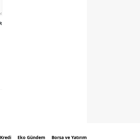
R
Kredi
Eko Gündem
Borsa ve Yatırım