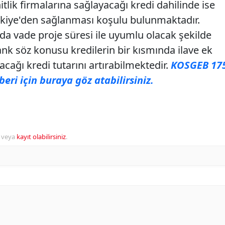
tlik firmalarına sağlayacağı kredi dahilinde ise
rkiye'den sağlanması koşulu bulunmaktadır.
a vade proje süresi ile uyumlu olacak şekilde
nk söz konusu kredilerin bir kısmında ilave ek
acağı kredi tutarını artırabilmektedir.
KOSGEB 17
beri için buraya göz atabilirsiniz.
veya
kayıt olabilirsiniz
.