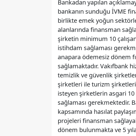
Bankadan yapılan açıklamaya
bankanın sunduğu İVME fin
birlikte emek yoğun sektörler
alanlarında finansman sağl
şirketin minimum 10 çalışan
istihdam sağlaması gerekmek
anapara ödemesiz dönem fırs
sağlamaktadır. Vakıfbank h
temizlik ve güvenlik şirketler
şirketleri ile turizm şirket
isteyen şirketlerin asgari 10 
sağlaması gerekmektedir. B
kapsamında hasılat paylaşı
projeleri finansman sağlayab
dönem bulunmakta ve 5 yıla