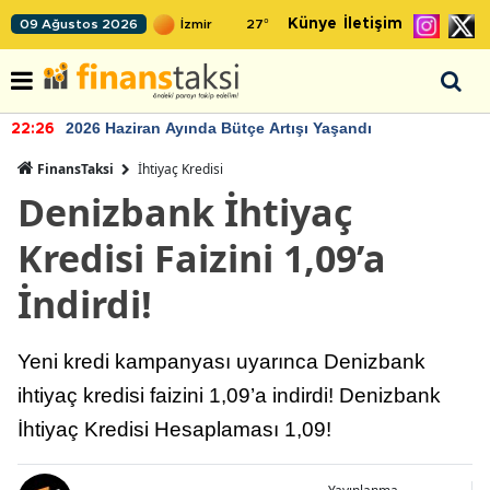
Künye
İletişim
09 Ağustos 2026
27
°
2026 Haziran Ayında Bütçe Artışı Yaşandı
22:26
FinansTaksi
İhtiyaç Kredisi
Denizbank İhtiyaç
Kredisi Faizini 1,09’a
İndirdi!
Yeni kredi kampanyası uyarınca Denizbank
ihtiyaç kredisi faizini 1,09’a indirdi! Denizbank
İhtiyaç Kredisi Hesaplaması 1,09!