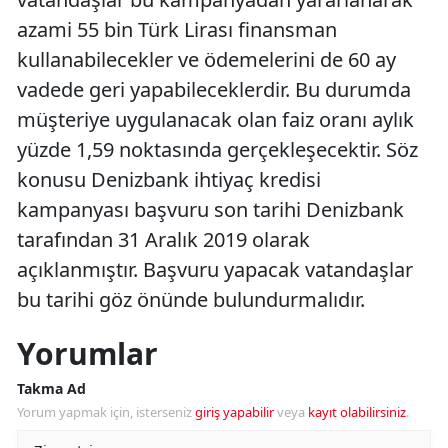
azami 55 bin Türk Lirası finansman
kullanabilecekler ve ödemelerini de 60 ay
vadede geri yapabileceklerdir. Bu durumda
müşteriye uygulanacak olan faiz oranı aylık
yüzde 1,59 noktasında gerçekleşecektir. Söz
konusu Denizbank ihtiyaç kredisi
kampanyası başvuru son tarihi Denizbank
tarafından 31 Aralık 2019 olarak
açıklanmıştır. Başvuru yapacak vatandaşlar
bu tarihi göz önünde bulundurmalıdır.
Yorumlar
Takma Ad
Yorum yapmak için, isterseniz
giriş yapabilir
veya
kayıt olabilirsiniz
.