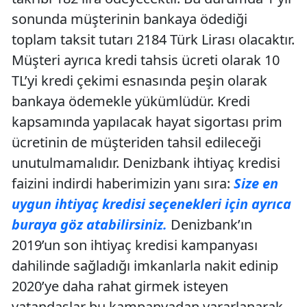
sonunda müşterinin bankaya ödediği
toplam taksit tutarı 2184 Türk Lirası olacaktır.
Müşteri ayrıca kredi tahsis ücreti olarak 10
TL’yi kredi çekimi esnasında peşin olarak
bankaya ödemekle yükümlüdür. Kredi
kapsamında yapılacak hayat sigortası prim
ücretinin de müşteriden tahsil edileceği
unutulmamalıdır. Denizbank ihtiyaç kredisi
faizini indirdi haberimizin yanı sıra:
Size en
uygun ihtiyaç kredisi seçenekleri için ayrıca
buraya göz atabilirsiniz.
Denizbank’ın
2019’un son ihtiyaç kredisi kampanyası
dahilinde sağladığı imkanlarla nakit edinip
2020’ye daha rahat girmek isteyen
vatandaşlar bu kampanyadan yararlanarak