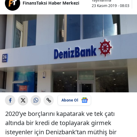
Yayınlanma
FinansTaksi Haber Merkezi
23 Kasım 2019 - 08:03
Abone Ol
2020’ye borçlarını kapatarak ve tek çatı
altında bir kredi de toplayarak girmek
isteyenler için Denizbank’tan müthiş bir