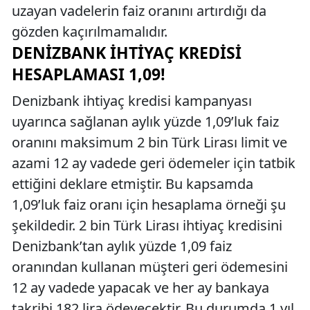
uzayan vadelerin faiz oranını artırdığı da
gözden kaçırılmamalıdır.
DENIZBANK İHTIYAÇ KREDISI
HESAPLAMASI 1,09!
Denizbank ihtiyaç kredisi kampanyası
uyarınca sağlanan aylık yüzde 1,09’luk faiz
oranını maksimum 2 bin Türk Lirası limit ve
azami 12 ay vadede geri ödemeler için tatbik
ettiğini deklare etmiştir. Bu kapsamda
1,09’luk faiz oranı için hesaplama örneği şu
şekildedir. 2 bin Türk Lirası ihtiyaç kredisini
Denizbank’tan aylık yüzde 1,09 faiz
oranından kullanan müşteri geri ödemesini
12 ay vadede yapacak ve her ay bankaya
takribi 182 lira ödeyecektir. Bu durumda 1 yıl