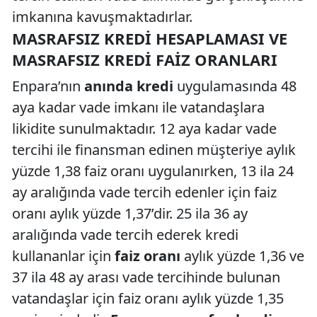
imkanına kavuşmaktadırlar.
MASRAFSIZ KREDI HESAPLAMASI VE
MASRAFSIZ KREDI FAIZ ORANLARI
Enpara’nın
anında kredi
uygulamasında 48
aya kadar vade imkanı ile vatandaşlara
likidite sunulmaktadır. 12 aya kadar vade
tercihi ile finansman edinen müşteriye aylık
yüzde 1,38 faiz oranı uygulanırken, 13 ila 24
ay aralığında vade tercih edenler için faiz
oranı aylık yüzde 1,37’dir. 25 ila 36 ay
aralığında vade tercih ederek kredi
kullananlar için
faiz oranı
aylık yüzde 1,36 ve
37 ila 48 ay arası vade tercihinde bulunan
vatandaşlar için faiz oranı aylık yüzde 1,35