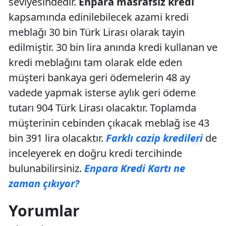
seviyesindedir.
Enpara masrafsız kredi
kapsamında edinilebilecek azami kredi
meblağı 30 bin Türk Lirası olarak tayin
edilmiştir. 30 bin lira anında kredi kullanan ve
kredi meblağını tam olarak elde eden
müşteri bankaya geri ödemelerin 48 ay
vadede yapmak isterse aylık geri ödeme
tutarı 904 Türk Lirası olacaktır. Toplamda
müşterinin cebinden çıkacak meblağ ise 43
bin 391 lira olacaktır.
Farklı cazip kredileri
de
inceleyerek en doğru kredi tercihinde
bulunabilirsiniz.
Enpara Kredi Kartı ne
zaman çıkıyor?
Yorumlar