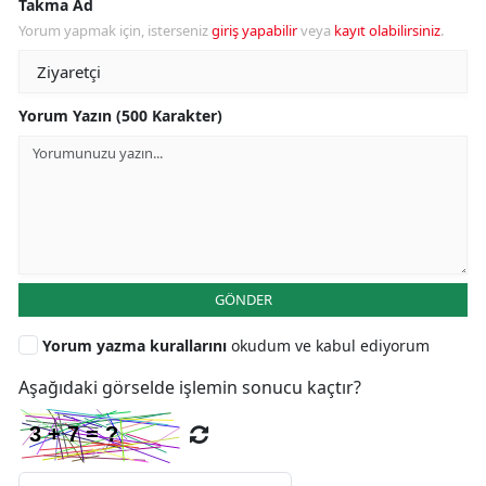
Takma Ad
Yorum yapmak için, isterseniz
giriş yapabilir
veya
kayıt olabilirsiniz
.
Yorum Yazın (500 Karakter)
GÖNDER
Yorum yazma kurallarını
okudum ve kabul ediyorum
Aşağıdaki görselde işlemin sonucu kaçtır?