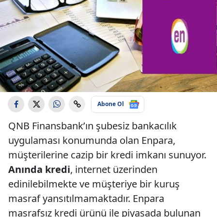
Abone Ol
QNB Finansbank’ın şubesiz bankacılık
uygulaması konumunda olan Enpara,
müşterilerine cazip bir kredi imkanı sunuyor.
Anında kredi
, internet üzerinden
edinilebilmekte ve müşteriye bir kuruş
masraf yansıtılmamaktadır. Enpara
masrafsız kredi ürünü ile piyasada bulunan