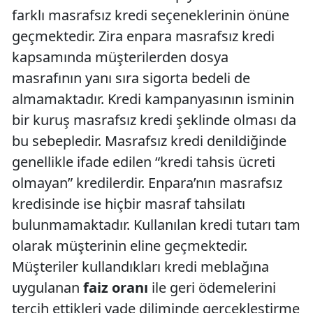
farklı masrafsız kredi seçeneklerinin önüne
geçmektedir. Zira enpara masrafsız kredi
kapsamında müşterilerden dosya
masrafının yanı sıra sigorta bedeli de
almamaktadır. Kredi kampanyasının isminin
bir kuruş masrafsız kredi şeklinde olması da
bu sebepledir. Masrafsız kredi denildiğinde
genellikle ifade edilen “kredi tahsis ücreti
olmayan” kredilerdir. Enpara’nın masrafsız
kredisinde ise hiçbir masraf tahsilatı
bulunmamaktadır. Kullanılan kredi tutarı tam
olarak müşterinin eline geçmektedir.
Müşteriler kullandıkları kredi meblağına
uygulanan
faiz oranı
ile geri ödemelerini
tercih ettikleri vade diliminde gerçekleştirme