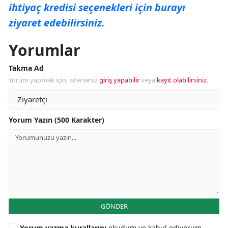
ihtiyaç kredisi seçenekleri için burayı
ziyaret edebilirsiniz.
Yorumlar
Takma Ad
Yorum yapmak için, isterseniz
giriş yapabilir
veya
kayıt olabilirsiniz
.
Yorum Yazın (500 Karakter)
GÖNDER
Yorum yazma kurallarını
okudum ve kabul ediyorum