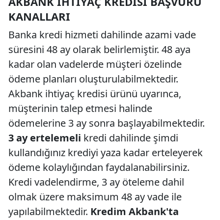
AKBANK İHTIYAÇ KREDISI BAŞVURU
KANALLARI
Banka kredi hizmeti dahilinde azami vade
süresini 48 ay olarak belirlemiştir. 48 aya
kadar olan vadelerde müşteri özelinde
ödeme planları oluşturulabilmektedir.
Akbank ihtiyaç kredisi ürünü uyarınca,
müşterinin talep etmesi halinde
ödemelerine 3 ay sonra başlayabilmektedir.
3 ay ertelemeli
kredi dahilinde şimdi
kullandığınız krediyi yaza kadar erteleyerek
ödeme kolaylığından faydalanabilirsiniz.
Kredi vadelendirme, 3 ay öteleme dahil
olmak üzere maksimum 48 ay vade ile
yapılabilmektedir.
Kredim Akbank'ta