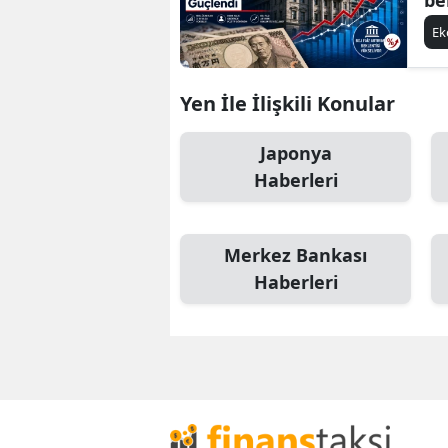
E
Yen İle İlişkili Konular
Japonya
Haberleri
Merkez Bankası
Haberleri