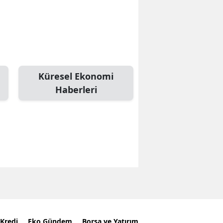
Küresel Ekonomi
Haberleri
Kredi
Eko Gündem
Borsa ve Yatırım