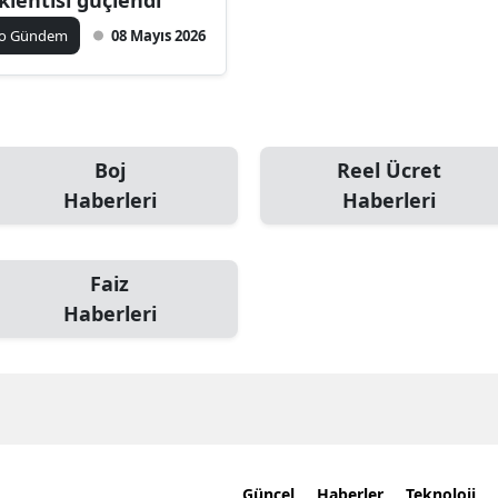
ko Gündem
08 Mayıs 2026
Boj
Reel Ücret
Haberleri
Haberleri
Faiz
Haberleri
Güncel
Haberler
Teknoloji