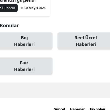
ko Gündem
08 Mayıs 2026
i Konular
Boj
Reel Ücret
Haberleri
Haberleri
Faiz
Haberleri
Güncel
Haberler
Teknoloji