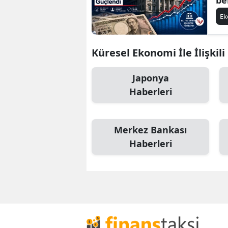
E
Küresel Ekonomi İle İlişkil
Japonya
Haberleri
Merkez Bankası
Haberleri