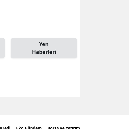
Yen
Haberleri
Kredi
Eko Gündem
Borsa ve Yatırım