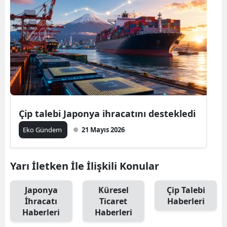
Çip talebi Japonya ihracatını destekledi
Eko Gündem
21 Mayıs 2026
Yarı İletken İle İlişkili Konular
Japonya
Küresel
Çip Talebi
İhracatı
Ticaret
Haberleri
Haberleri
Haberleri