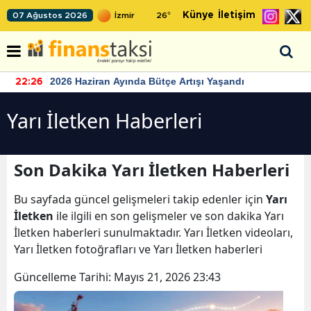
Künye
İletişim
07 Ağustos 2026
26
°
2026 Haziran Ayında Bütçe Artışı Yaşandı
22:26
Yarı İletken Haberleri
Son Dakika Yarı İletken Haberleri
Bu sayfada güncel gelişmeleri takip edenler için
Yarı
İletken
ile ilgili en son gelişmeler ve son dakika Yarı
İletken haberleri sunulmaktadır. Yarı İletken videoları,
Yarı İletken fotoğrafları ve Yarı İletken haberleri
Güncelleme Tarihi:
Mayıs 21, 2026 23:43